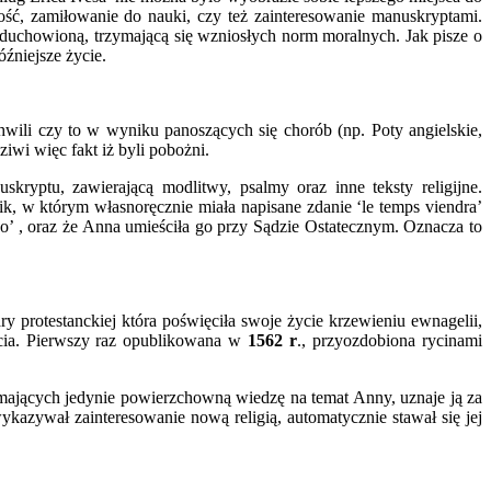
ść, zamiłowanie do nauki, czy też zainteresowanie manuskryptami.
duchowioną, trzymającą się wzniosłych norm moralnych. Jak pisze o
źniejsze życie.
chwili czy to w wyniku panoszących się chorób (np. Poty angielskie,
iwi więc fakt iż byli pobożni.
yptu, zawierającą modlitwy, psalmy oraz inne teksty religijne.
k, w którym własnoręcznie miała napisane zdanie ‘le temps viendra’
tko’ , oraz że Anna umieściła go przy Sądzie Ostatecznym. Oznacza to
protestanckiej która poświęciła swoje życie krzewieniu ewnagelii,
ecia. Pierwszy raz opublikowana w
1562 r
., przyozdobiona rycinami
ających jedynie powierzchowną wiedzę na temat Anny, uznaje ją za
ykazywał zainteresowanie nową religią, automatycznie stawał się jej