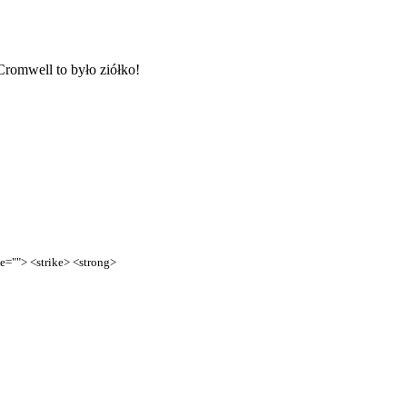
romwell to było ziółko!
te=""> <strike> <strong>