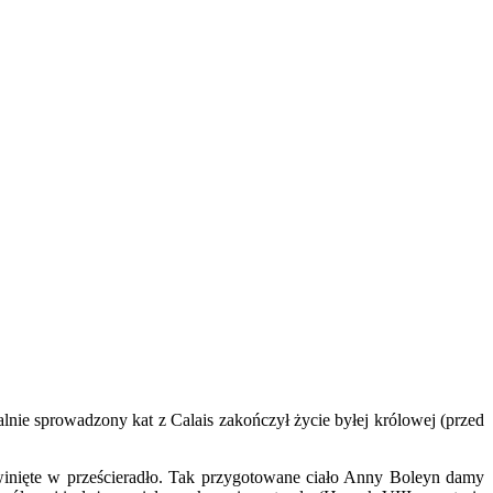
lnie sprowadzony kat z Calais zakończył życie byłej królowej (przed
 owinięte w prześcieradło. Tak przygotowane ciało Anny Boleyn damy