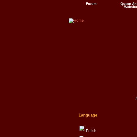
Forum
Queen An
Website
Videos
A
Language
Polish