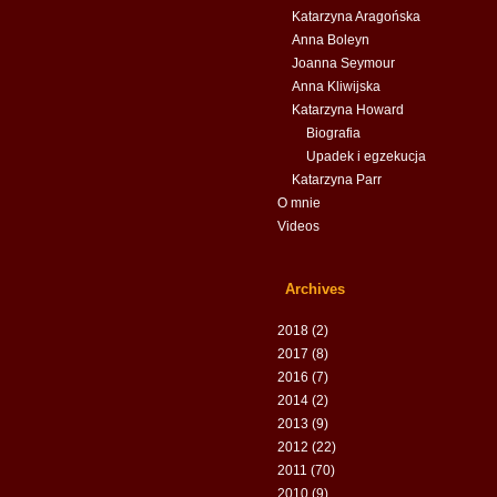
Katarzyna Aragońska
Anna Boleyn
Joanna Seymour
Anna Kliwijska
Katarzyna Howard
Biografia
Upadek i egzekucja
Katarzyna Parr
O mnie
Videos
Archives
2018
(2)
2017
(8)
2016
(7)
2014
(2)
2013
(9)
2012
(22)
2011
(70)
2010
(9)