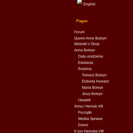
English
Pages
Forum
Queen Anne Boleyn
Website’s Shop
Anna Boleyn
Data urodzenia
Edukacja
Rodzina
Tomasz Boleyn
Elżbieta Howard
Maria Boleyn
Jerzy Boleyn
Upadek
Anna i Henryk VIII
Początki
Wielka Sprawa
Dzieci
6 żon Henryka VIII