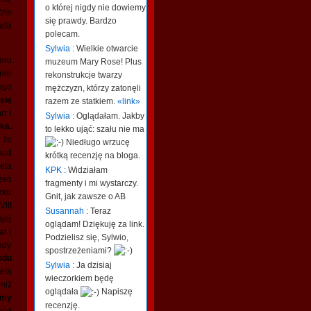
o której nigdy nie dowiemy
dzie
się prawdy. Bardzo
rła
polecam.
Sylwia :
Wielkie otwarcie
oru
muzeum Mary Rose! Plus
nie
rekonstrukcje twarzy
ego
mężczyzn, którzy zatonęli
się
razem ze statkiem.
«link»
r i
Sylwia :
Oglądałam. Jakby
ka.
to lekko ująć: szału nie ma
 że
Niedługo wrzucę
nad
krótką recenzję na bloga.
eta
KPK :
Widziałam
żeń
fragmenty i mi wystarczy.
zku
Gnit, jak zawsze o AB
III
Susannah :
Teraz
jej
oglądam! Dziękuję za link.
at i
Podzielisz się, Sylwio,
ody
spostrzeżeniami?
odu
Sylwia :
Ja dzisiaj
eta
wieczorkiem będę
niż
oglądała
Napiszę
Amy
recenzję.