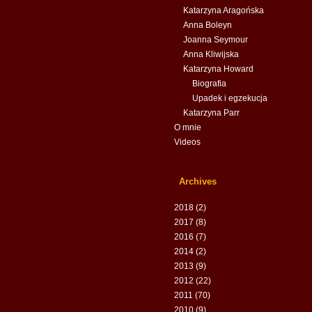
Katarzyna Aragońska
Anna Boleyn
Joanna Seymour
Anna Kliwijska
Katarzyna Howard
Biografia
Upadek i egzekucja
Katarzyna Parr
O mnie
Videos
Archives
2018
(2)
2017
(8)
2016
(7)
2014
(2)
2013
(9)
2012
(22)
2011
(70)
2010
(9)