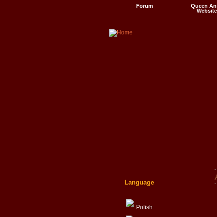
Forum
Queen An
Website
Videos
Language
Polish