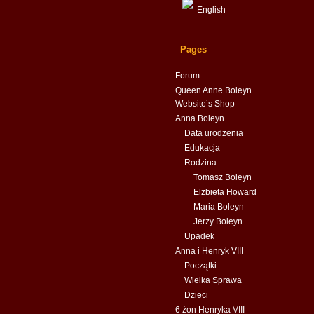
English
Pages
Forum
Queen Anne Boleyn
Website’s Shop
Anna Boleyn
Data urodzenia
Edukacja
Rodzina
Tomasz Boleyn
Elżbieta Howard
Maria Boleyn
Jerzy Boleyn
Upadek
Anna i Henryk VIII
Początki
Wielka Sprawa
Dzieci
6 żon Henryka VIII