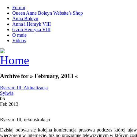
Forum
Queen Anne Boleyn Website’s Shop
Anna Boleyn
Anna i Henryk VIII
6 żon Henryka VIII
O mnie
Videos
Archive for » February, 2013 «
Ryszard III: Aktualizacja
Sylwia
05
Feb 2013
Ryszard III, rekonstrukcja
Dzisiaj odbyła się kolejna konferencja prasowa podczas której uja
wieczorem w Internecie, tuż po programie telewizyjnym w którym zost