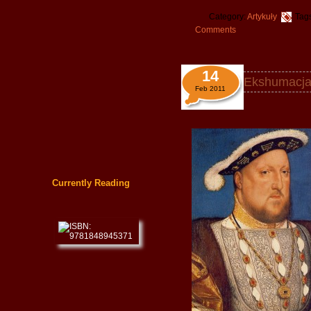
Category:
Artykuły
Tag
Comments
14
Ekshumacja 
Feb 2011
Currently Reading