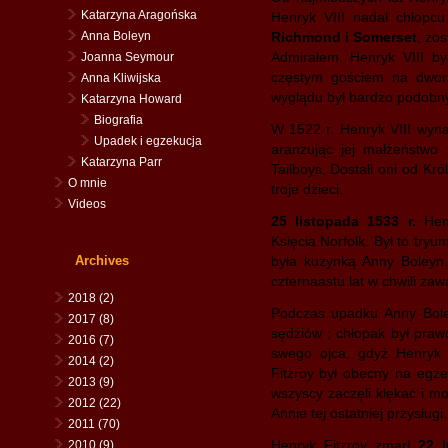
Katarzyna Aragońska
Henryk VIII nadał chłopcu
Anna Boleyn
Richmond i Somerset
, zo
Admirałem. Henryk VIII b
Joanna Seymour
częstym gościem na dwor
Anna Kliwijska
wyglądu był bardzo podobn
Katarzyna Howard
Biografia
W 1522 r. Henryk VIII wyna
Upadek i egzekucja
aranżując jej małżeństwo
Katarzyna Parr
Tailboys. Dostali oni od Król
O mnie
troje dzieci.
Videos
25 listopada 1533 r.
Henr
Księcia Norfolk. Był to tr
Archives
była kuzynką Anny Boleyn.
czternaastu lat w chwili za
2018
(2)
Podczas upadku Anny Boley
2017
(8)
sędziów ; chłopak był pra
2016
(7)
swego ojca, gdyż Henryk 
2014
(2)
Fitzroy był obecny na egze
2013
(9)
wszyscy zaczęli klękać i mod
2012
(22)
Annie tej ostatniej przysługi.
2011
(70)
Henryk Fitzroy zmarł
22 l
2010
(9)