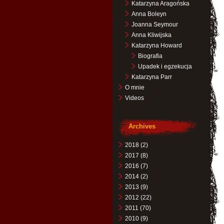
Katarzyna Aragońska
Anna Boleyn
Joanna Seymour
Anna Kliwijska
Katarzyna Howard
Biografia
Upadek i egzekucja
Katarzyna Parr
O mnie
Videos
Archives
2018
(2)
2017
(8)
2016
(7)
2014
(2)
2013
(9)
2012
(22)
2011
(70)
2010
(9)