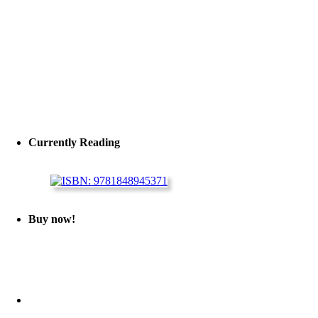
Currently Reading
Buy now!