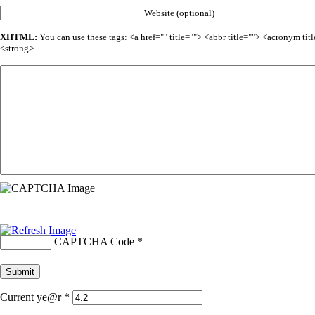
Website (optional)
XHTML:
You can use these tags: <a href="" title=""> <abbr title=""> <acronym t
<strong>
CAPTCHA Code
*
Current ye@r
*