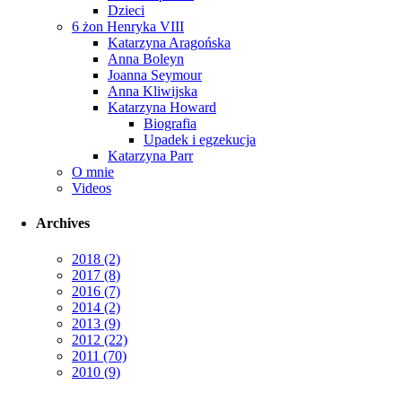
Dzieci
6 żon Henryka VIII
Katarzyna Aragońska
Anna Boleyn
Joanna Seymour
Anna Kliwijska
Katarzyna Howard
Biografia
Upadek i egzekucja
Katarzyna Parr
O mnie
Videos
Archives
2018
(2)
2017
(8)
2016
(7)
2014
(2)
2013
(9)
2012
(22)
2011
(70)
2010
(9)