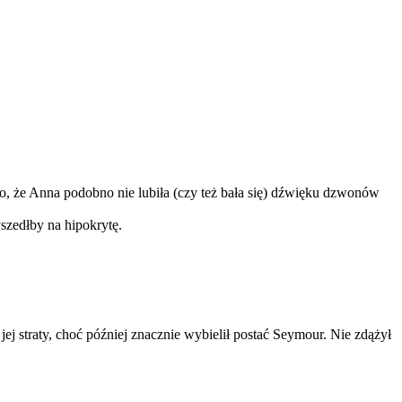
to, że Anna podobno nie lubiła (czy też bała się) dźwięku dzwonów
szedłby na hipokrytę.
ej straty, choć później znacznie wybielił postać Seymour. Nie zdążył