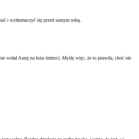
onać i wytłumaczyć się przed samym sobą.
ie wołał Annę na łożu śmierci. Myślę więc, że to prawda, choć nie