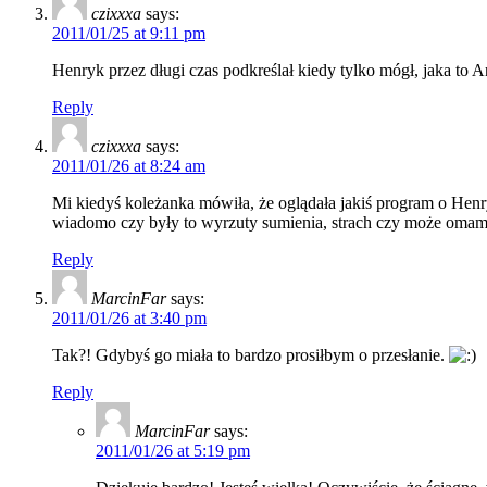
czixxxa
says:
2011/01/25 at 9:11 pm
Henryk przez długi czas podkreślał kiedy tylko mógł, jaka to
Reply
czixxxa
says:
2011/01/26 at 8:24 am
Mi kiedyś koleżanka mówiła, że oglądała jakiś program o Henr
wiadomo czy były to wyrzuty sumienia, strach czy może oma
Reply
MarcinFar
says:
2011/01/26 at 3:40 pm
Tak?! Gdybyś go miała to bardzo prosiłbym o przesłanie.
Reply
MarcinFar
says:
2011/01/26 at 5:19 pm