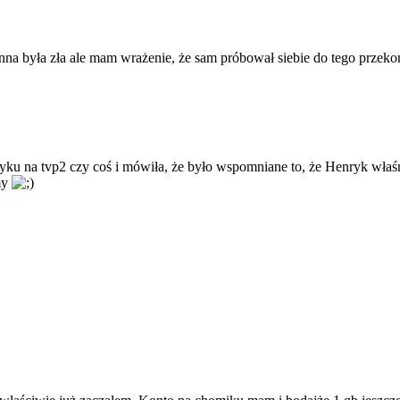
 Anna była zła ale mam wrażenie, że sam próbował siebie do tego przek
yku na tvp2 czy coś i mówiła, że było wspomniane to, że Henryk właśn
my