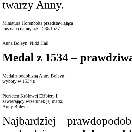
twarzy Anny.
Miniatura Horenbolta przedstawiająca
nieznaną damę, rok 1536/1527
Anna Boleyn, Nidd Hall
Medal z 1534 – prawdziw
Medal z podobizną Anny Boleyn,
wyboty w 1534 r.
Pierścień Królowej Elżbiety I,
zawierający wizerunek jej matki,
Anny Boleyn
Najbardziej prawdopod