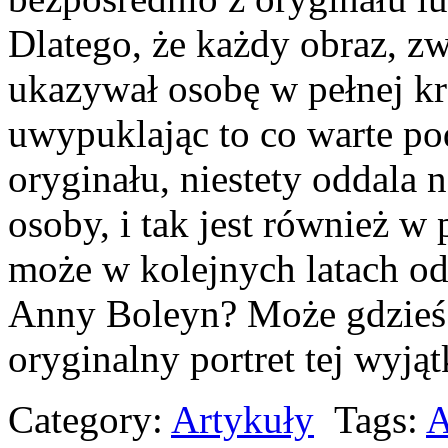
Dlatego, że każdy obraz, z
ukazywał osobę w pełnej kr
uwypuklając to co warte po
oryginału, niestety oddala 
osoby, i tak jest również w
może w kolejnych latach od
Anny Boleyn? Może gdzieś 
oryginalny portret tej wyją
Category:
Artykuły
Tags:
A