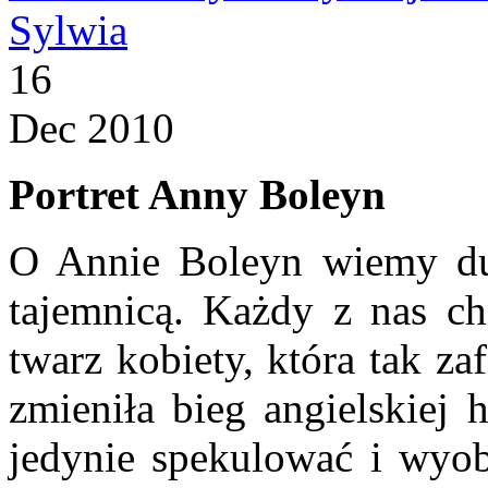
Sylwia
16
Dec 2010
Portret Anny Boleyn
O Annie Boleyn wiemy duż
tajemnicą. Każdy z nas ch
twarz kobiety, która tak z
zmieniła bieg angielskiej h
jedynie spekulować i wyob