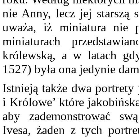
nie Anny, lecz jej starszą 
uważa, iż miniatura nie 
miniaturach przedstawia
królewską, a w latach gd
1527) była ona jedynie da
Istnieją także dwa portret
i Królowe’ które jakobińsk
aby zademonstrować swą 
Ivesa, żaden z tych portr