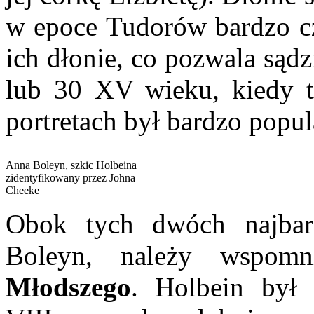
w epoce Tudorów bardzo cz
ich dłonie, co pozwala sądzi
lub 30 XV wieku, kiedy t
portretach był bardzo popul
Anna Boleyn, szkic Holbeina
zidentyfikowany przez Johna
Cheeke
Obok tych dwóch najbar
Boleyn, należy wspom
Młodszego
. Holbein był