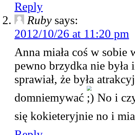
Reply
Ruby
says:
2012/10/26 at 11:20 pm
Anna miała coś w sobie w
pewno brzydka nie była i
sprawiał, że była atrakcy
domniemywać
No i czy
się kokieteryjnie no i m
Reply