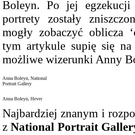
Boleyn. Po jej egzekucji
portrety zostały zniszczo
mogły zobaczyć oblicza ‘c
tym artykule supię się na
możliwe wizerunki Anny B
Anna Boleyn, National
Portrait Gallery
Anna Boleyn, Hever
Najbardziej znanym i rozpo
z
National Portrait Galler