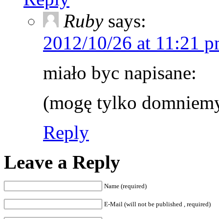
Ruby
says:
2012/10/26 at 11:21 
miało byc napisane:
(mogę tylko domnie
Reply
Leave a Reply
Name (required)
E-Mail (will not be published , required)