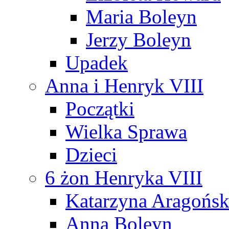
Maria Boleyn
Jerzy Boleyn
Upadek
Anna i Henryk VIII
Początki
Wielka Sprawa
Dzieci
6 żon Henryka VIII
Katarzyna Aragońs
Anna Boleyn