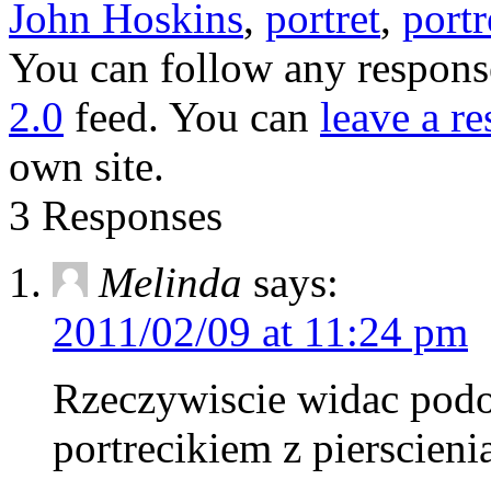
John Hoskins
,
portret
,
port
You can follow any response
2.0
feed. You can
leave a r
own site.
3 Responses
Melinda
says:
2011/02/09 at 11:24 pm
Rzeczywiscie widac podo
portrecikiem z pierscieni