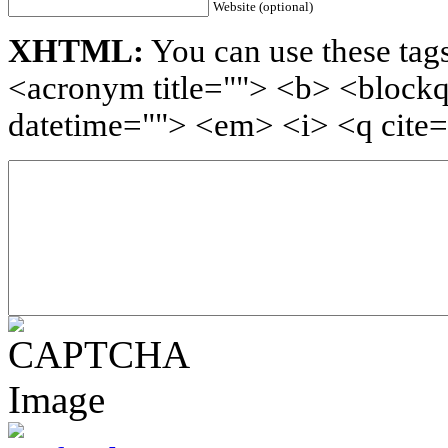
Website (optional)
XHTML:
You can use these tags
<acronym title=""> <b> <blockq
datetime=""> <em> <i> <q cite=