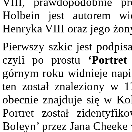
VIII, prawdopodobnie 
Holbein jest autorem wi
Henryka VIII oraz jego żon
Pierwszy szkic jest podpi
czyli po prostu
‘Portret
górnym roku widnieje nap
ten został znaleziony w 
obecnie znajduje się w Ko
Portret został zidentyfi
Boleyn’ przez Jana Cheeke 