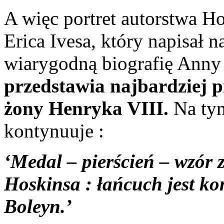
A więc portret autorstwa Ho
Erica Ivesa, który napisał n
wiarygodną biografię Anny
przedstawia najbardziej
żony Henryka VIII.
Na tym
kontynuuje :
‘Medal – pierścień – wzór
Hoskinsa : łańcuch jest 
Boleyn.’