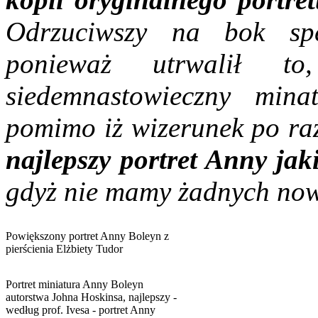
Odrzuciwszy na bok spe
ponieważ utrwalił to
siedemnastowieczny minat
pomimo iż wizerunek po raz 
najlepszy portret Anny
jak
gdyż nie mamy żadnych nowy
Powiększony portret Anny Boleyn z
pierścienia Elżbiety Tudor
Portret miniatura Anny Boleyn
autorstwa Johna Hoskinsa, najlepszy -
według prof. Ivesa - portret Anny