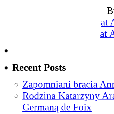
B
at
at
Recent Posts
Zapomniani bracia An
Rodzina Katarzyny Ar
Germaną de Foix