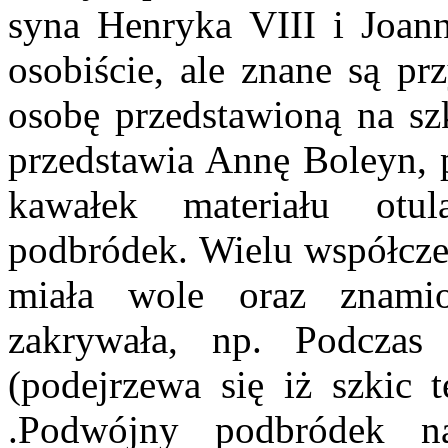
syna Henryka VIII i Joan
osobiście, ale znane są pr
osobę przedstawioną na szk
przedstawia Annę Boleyn, p
kawałek materiału otu
podbródek. Wielu współcze
miała wole oraz znamio
zakrywała, np. Podczas
(podejrzewa się iż szkic 
.Podwójny podbródek n