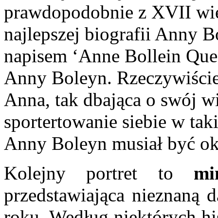
prawdopodobnie z XVII wiek
najlepszej biografii Anny Bo
napisem ‘Anne Bollein Queen
Anny Boleyn. Rzeczywiście
Anna, tak dbająca o swój w
sportertowanie siebie w tak
Anny Boleyn musiał być oka
Kolejny portret to
mini
przedstawiająca nieznaną 
roku. Według niektórych hi