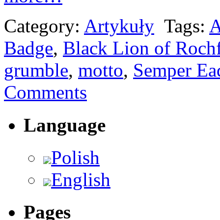
Category:
Artykuły
Tags:
A
Badge
,
Black Lion of Roch
grumble
,
motto
,
Semper E
Comments
Language
Polish
English
Pages