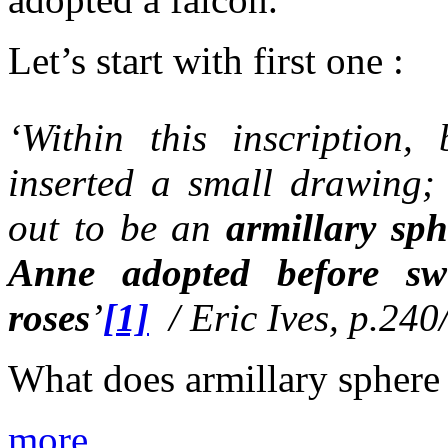
Let’s start with first one :
‘Within this inscription,
inserted a small drawing; 
out to be an
armillary sph
Anne adopted before sw
roses
’
[1]
/ Eric Ives, p.240
What does armillary sphere 
more…