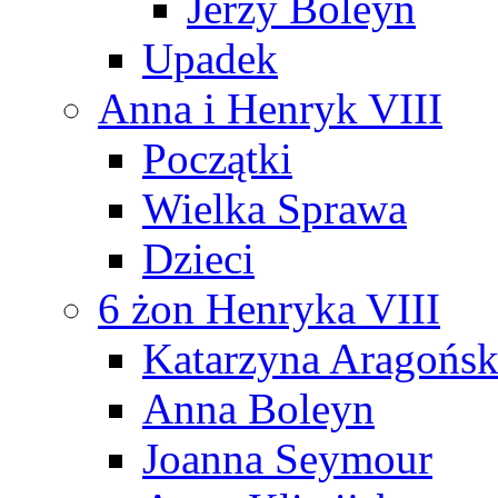
Jerzy Boleyn
Upadek
Anna i Henryk VIII
Początki
Wielka Sprawa
Dzieci
6 żon Henryka VIII
Katarzyna Aragońs
Anna Boleyn
Joanna Seymour