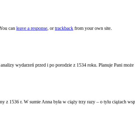
 You can
leave a response
, or
trackback
from your own site.
 analizy wydarzeń przed i po porodzie z 1534 roku. Planuje Pani może
nny z 1536 r. W sumie Anna była w ciąży trzy razy – o tylu ciążach w