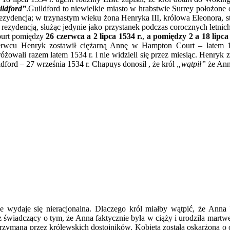
ildford”
.Guildford to niewielkie miasto w hrabstwie Surrey położone
rezydencja; w trzynastym wieku żona Henryka III, królowa Eleonora, 
ezydencją, służąc jedynie jako przystanek podczas corocznych letnich
ourt pomiędzy
26 czerwca a 2 lipca 1534 r.
,
a pomiędzy 2 a 18 lipca
rwcu Henryk zostawił ciężarną Annę w Hampton Court – latem 1
wali razem latem 1534 r. i nie widzieli się przez miesiąc. Henryk zaw
ord – 27 września 1534 r. Chapuys donosił , że król
„wątpił”
że Anna
e wydaje się nieracjonalna. Dlaczego król miałby wątpić, że Ann
świadczący o tym, że Anna faktycznie była w ciąży i urodziła martwe
zatrzymana przez królewskich dostojników. Kobieta została oskarżona