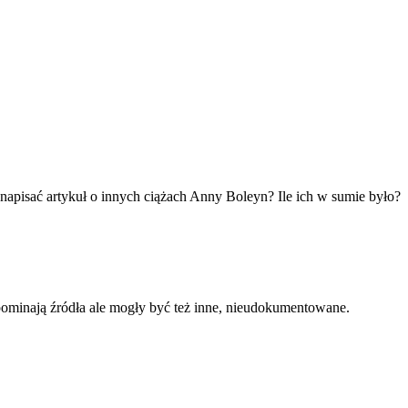
 napisać artykuł o innych ciążach Anny Boleyn? Ile ich w sumie było?
spominają źródła ale mogły być też inne, nieudokumentowane.