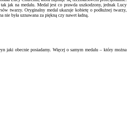
tak jak na medalu. Medal jest co prawda uszkodzony, jednak Lucy
sów twarzy. Oryginalny medal ukazuje kobietę o podłużnej twarzy,
na nie była uznawana za piękną czy nawet ładną.
eyn jaki obecnie posiadamy. Więcej o samym medalu – który można