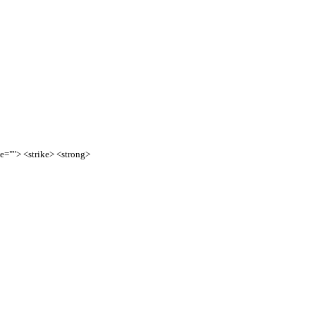
te=""> <strike> <strong>