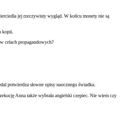
ierciedla jej rzeczywisty wygląd. W końcu monety nie są
 kopii.
e w celach propagandowych?
dal potwierdza słowne opisy naocznego świadka.
zekucję Anna także wybrała angielski czepiec. Nie wiem czy