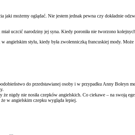
cia jaki możemy oglądać. Nie jestem jednak pewna czy dokładnie odzw
miał uczcić narodziny jej syna. Kiedy poroniła nie tworzono kolejnych
 w angielskim stylu, kiedy była zwolenniczką francuskiej mody. Moż
 podobieństwo do przedstawianej osoby i w przypadku Anny Boleyn me
y.
 że nigdy nie nosiła czepków angielskich. Co ciekawe – na swoją ege
 że w angielskim czepku wygląda lepiej.