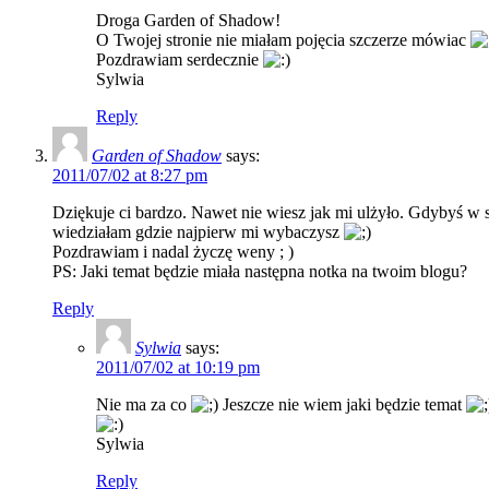
Droga Garden of Shadow!
O Twojej stronie nie miałam pojęcia szczerze mówiac
Pozdrawiam serdecznie
Sylwia
Reply
Garden of Shadow
says:
2011/07/02 at 8:27 pm
Dziękuje ci bardzo. Nawet nie wiesz jak mi ulżyło. Gdybyś w 
wiedziałam gdzie najpierw mi wybaczysz
Pozdrawiam i nadal życzę weny ; )
PS: Jaki temat będzie miała następna notka na twoim blogu?
Reply
Sylwia
says:
2011/07/02 at 10:19 pm
Nie ma za co
Jeszcze nie wiem jaki będzie temat
Sylwia
Reply