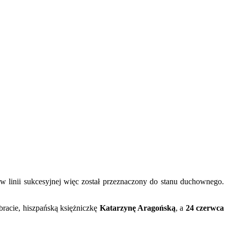
w linii sukcesyjnej więc został przeznaczony do stanu duchownego.
racie, hiszpańską księżniczkę
Katarzynę Aragońską
, a
24 czerwca