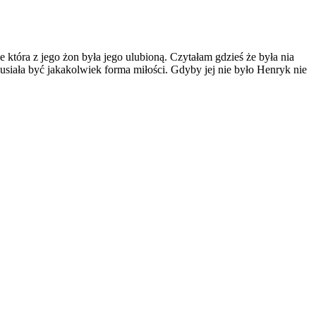
tóra z jego żon była jego ulubioną. Czytałam gdzieś że była nia
usiała być jakakolwiek forma miłości. Gdyby jej nie było Henryk nie