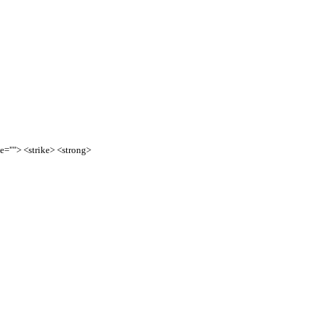
te=""> <strike> <strong>