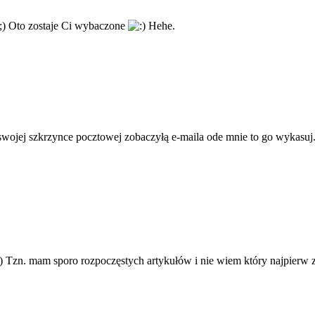
Oto zostaje Ci wybaczone
Hehe.
swojej szkrzynce pocztowej zobaczyłą e-maila ode mnie to go wykasuj. 
Tzn. mam sporo rozpoczęstych artykułów i nie wiem który najpierw