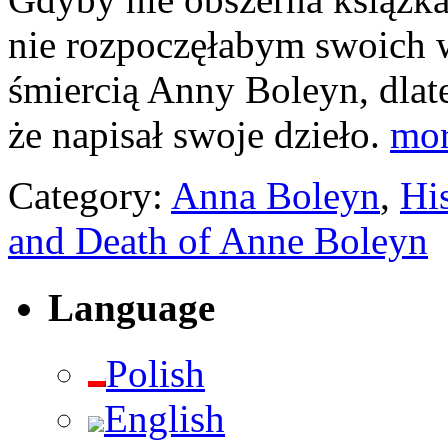
nie rozpoczęłabym swoich 
śmiercią Anny Boleyn, dlat
że napisał swoje dzieło.
mo
Category:
Anna Boleyn
,
Hi
and Death of Anne Boleyn
Language
Polish
English