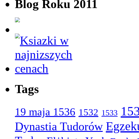
Blog Roku 2011
Tags
15
19 maja 1536
1532
1533
Egzek
Dynastia Tudorów