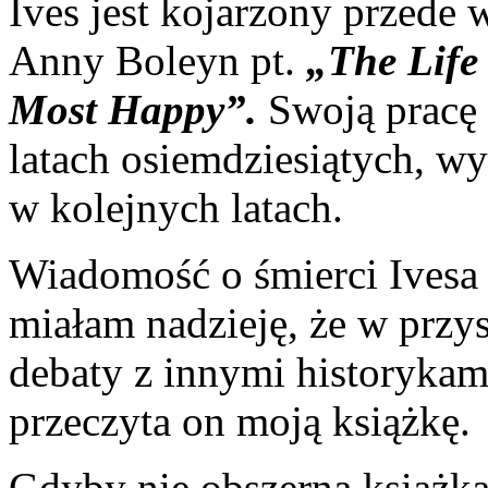
Ives jest kojarzony przede 
Anny Boleyn pt.
„The Life
Most Happy”.
Swoją pracę 
latach osiemdziesiątych, wy
w kolejnych latach.
Wiadomość o śmierci Ivesa 
miałam nadzieję, że w przys
debaty z innymi historykami
przeczyta on moją książkę.
Gdyby nie obszerna książka