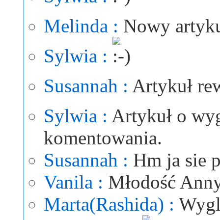
Melinda :
Nowy artyku
Sylwia :
Susannah :
Artykuł rew
Sylwia :
Artykuł o wy
komentowania.
Susannah :
Hm ja sie 
Vanila :
Młodość Anny 
Marta(Rashida) :
Wygl