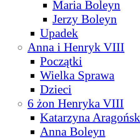
Maria Boleyn
Jerzy Boleyn
Upadek
Anna i Henryk VIII
Początki
Wielka Sprawa
Dzieci
6 żon Henryka VIII
Katarzyna Aragońs
Anna Boleyn