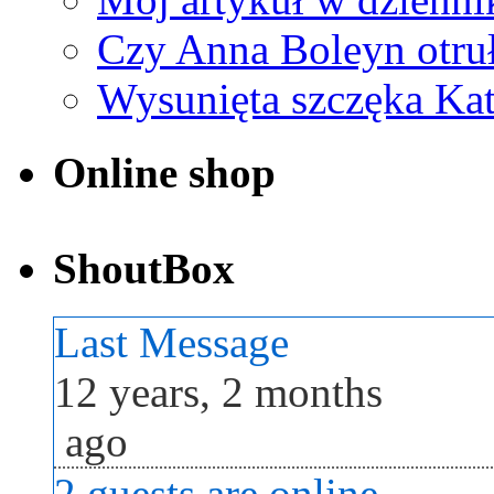
Czy Anna Boleyn otruł
Wysunięta szczęka Ka
Online shop
ShoutBox
Last Message
12 years, 2 months
ago
2 guests are online.