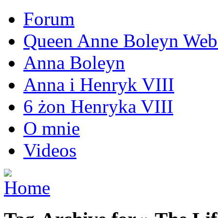
Forum
Queen Anne Boleyn Webs
Anna Boleyn
Anna i Henryk VIII
6 żon Henryka VIII
O mnie
Videos