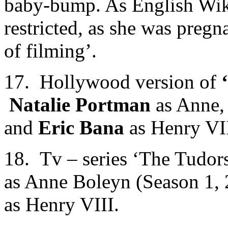
baby-bump. As English Wikip
restricted, as she was pregna
of filming’.
17. Hollywood version of
Natalie Portman
as Anne
and
Eric Bana
as Henry VII
18. Tv – series ‘The Tudor
as Anne Boleyn (Season 1, 
as Henry VIII.