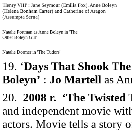
'Henry VIII' : Jane Seymour (Emilia Fox), Anne Boleyn
(Helena Bonham Carter) and Catherine of Aragon
(Assumpta Serna)
Natalie Portman as Anne Boleyn in 'The
Other Boleyn Girl'
Natalie Dormer in 'The Tudors'
19. ‘
Days That Shook The
Boleyn’
:
Jo Martell
as An
20.
2008 r.
‘The Twisted 
and independent movie with
actors. Movie tells a story