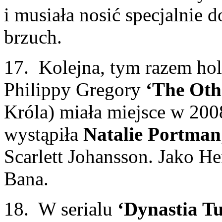
i musiała nosić specjalnie
brzuch.
17. Kolejna, tym razem ho
Philippy Gregory
‘The Oth
Króla) miała miejsce w 200
wystąpiła
Natalie Portman
Scarlett Johansson. Jako He
Bana.
18. W serialu
‘Dynastia T