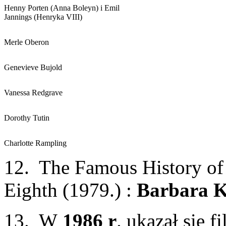
Henny Porten (Anna Boleyn) i Emil
Jannings (Henryka VIII)
Merle Oberon
Genevieve Bujold
Vanessa Redgrave
Dorothy Tutin
Charlotte Rampling
12. The Famous History of 
Eighth (1979.) :
Barbara K
13. W
1986 r
. ukazał się 