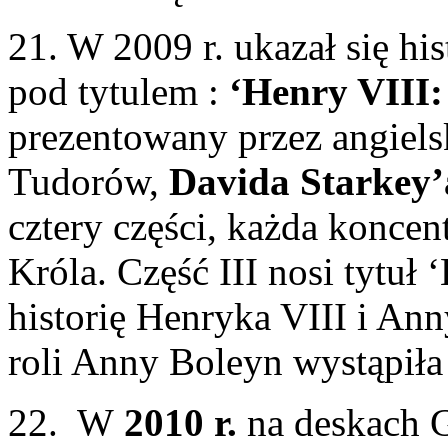
21. W 2009 r. ukazał się hi
pod tytulem :
‘Henry VIII:
prezentowany przez angiels
Tudorów,
Davida Starkey’
cztery części, każda koncen
Króla. Część III nosi tytuł
historię Henryka VIII i An
roli Anny Boleyn wystąpiła
22. W
2010 r.
na deskach 