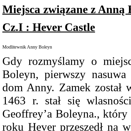
Miejsca związane z Anną 
Cz.I : Hever Castle
Modlitewnik Anny Boleyn
Gdy rozmyślamy o miejs
Boleyn, pierwszy nasuwa
dom Anny. Zamek został
1463 r. stał się wlasnośc
Geoffrey’a Boleyna., który
roku Hever przeszedł na w