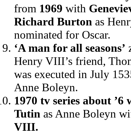
from
1969
with
Genevie
Richard Burton
as Henry
nominated for Oscar.
‘A man for all seasons’
Henry VIII’s friend, Tho
was executed in July 15
Anne Boleyn.
1970 tv series about ’6 
Tutin
as Anne Boleyn w
VIII.