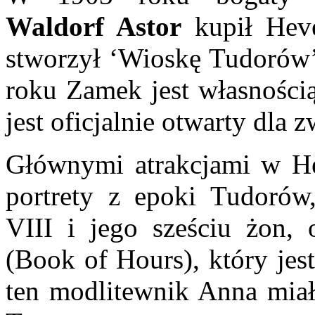
Waldorf Astor
kupił Heve
stworzył ‘Wioskę Tudorów’
roku Zamek jest własnością
jest oficjalnie otwarty dla 
Głównymi atrakcjami w He
portrety z epoki Tudorów,
VIII i jego sześciu żon,
(Book of Hours), który jes
ten modlitewnik Anna miał