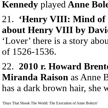
Kennedy
played
Anne Bole
21.
‘Henry VIII: Mind of
about Henry VIII by Davi
‘Lover’ there is a story ab
of 1526-1536.
22.
2010 r. Howard Bren
Miranda Raison
as Anne B
has a dark brown hair, she 
‘Days That Shook The World: The Execution of Anne Boleyn’