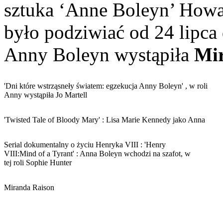
sztuka ‘Anne Boleyn’ Howa
było podziwiać od 24 lipca 
Anny Boleyn wystąpiła
Mir
'Dni które wstrząsneły światem: egzekucja Anny Boleyn' , w roli
Anny wystąpiła Jo Martell
'Twisted Tale of Bloody Mary' : Lisa Marie Kennedy jako Anna
Serial dokumentalny o życiu Henryka VIII : 'Henry
VIII:Mind of a Tyrant' : Anna Boleyn wchodzi na szafot, w
tej roli Sophie Hunter
Miranda Raison