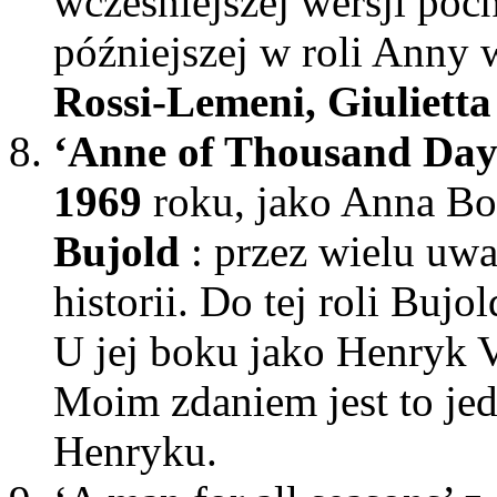
wcześniejszej wersji poc
późniejszej w roli Anny 
Rossi-Lemeni, Giuliett
‘Anne of Thousand Day
1969
roku, jako Anna Bo
Bujold
: przez wielu uw
historii. Do tej roli Buj
U jej boku jako Henryk V
Moim zdaniem jest to jed
Henryku.