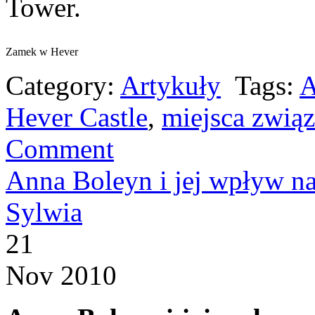
Tower.
Zamek w Hever
Category:
Artykuły
Tags:
A
Hever Castle
,
miejsca zwią
Comment
Anna Boleyn i jej wpływ na 
Sylwia
21
Nov 2010