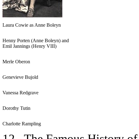
Laura Cowie as Anne Boleyn
Henny Porten (Anne Boleyn) and
Emil Jannings (Henry VIII)
Merle Oberon
Genevieve Bujold
Vanessa Redgrave
Dorothy Tutin
Charlotte Rampling
12. The Famous History of 