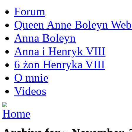
Forum
Queen Anne Boleyn Webs
Anna Boleyn
Anna i Henryk VIII
6 żon Henryka VIII
O mnie
Videos