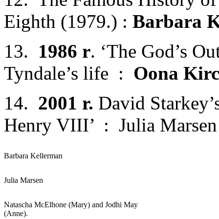
Eighth (1979.) :
Barbara K
13.
1986 r
. ‘The God’s Ou
Tyndale’s life :
Oona Kir
14.
2001 r.
David Starkey’s
Henry VIII’ : Julia Marsen
Barbara Kellerman
Julia Marsen
Natascha McElhone (Mary) and Jodhi May
(Anne).