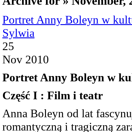
Archive for » November, 
Portret Anny Boleyn w kult
Sylwia
25
Nov 2010
Portret Anny Boleyn w ku
Część I : Film i teatr
Anna Boleyn od lat fascynuj
romantyczną i tragiczną za