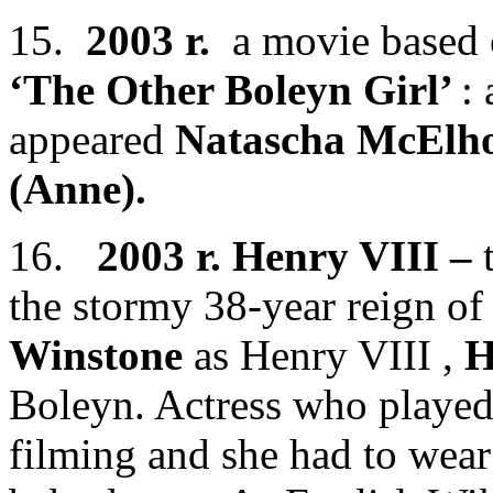
15.
2003 r.
a movie based o
‘The Other Boleyn Girl’
:
appeared
Natascha McElh
(Anne).
16.
2003 r. Henry VIII –
the stormy 38-year reign o
Winstone
as Henry VIII ,
H
Boleyn. Actress who playe
filming and she had to wear 