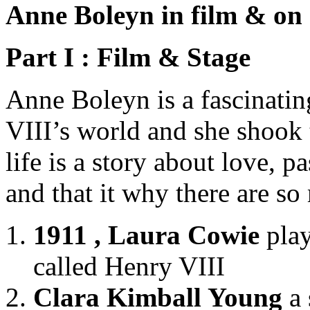
Anne Boleyn in film & on 
Part I : Film & Stage
Anne Boleyn is a fascinati
VIII’s world and she shook 
life is a story about love, pa
and that it why there are s
1911 , Laura Cowie
play
called Henry VIII
Clara Kimball Young
a 