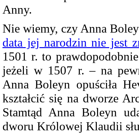
Anny.
Nie wiemy, czy Anna Boleyn
data jej narodzin nie jest 
1501 r. to prawdopodobnie
jeżeli w 1507 r. – na pe
Anna Boleyn opuściła Hev
kształcić się na dworze Ar
Stamtąd Anna Boleyn uda
dworu Królowej Klaudii służ