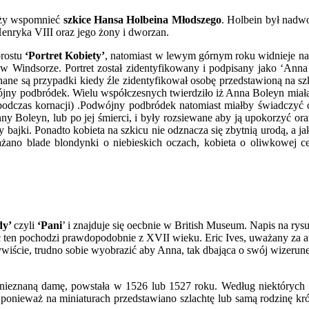
eży wspomnieć
szkice Hansa Holbeina Młodszego
. Holbein był nad
enryka VIII oraz jego żony i dworzan.
prostu
‘Portret Kobiety’
, natomiast w lewym górnym roku widnieje n
 w Windsorze. Portret został zidentyfikowany i podpisany jako ‘An
nane są przypadki kiedy źle zidentyfikował osobę przedstawioną na sz
dwójny podbródek. Wielu współczesnych twierdziło iż Anna Boleyn miała
 podczas kornacji) .Podwójny podbródek natomiast miałby świadczyć
y Boleyn, lub po jej śmierci, i były rozsiewane aby ją upokorzyć ora
 bajki. Ponadto kobieta na szkicu nie odznacza się zbytnią urodą, a 
żano blade blondynki o niebieskich oczach, kobieta o oliwkowej 
dy’
czyli
‘Pani
’ i znajduje się oecbnie w British Museum. Napis na rysu
 ten pochodzi prawdopodobnie z XVII wieku. Eric Ives, uważany za aut
wiście, trudno sobie wyobrazić aby Anna, tak dbająca o swój wizerune
 nieznaną damę, powstała w 1526 lub 1527 roku. Według niektórych his
, ponieważ na miniaturach przedstawiano szlachtę lub samą rodzinę k