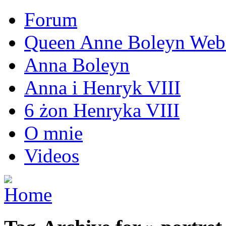
Forum
Queen Anne Boleyn Webs
Anna Boleyn
Anna i Henryk VIII
6 żon Henryka VIII
O mnie
Videos