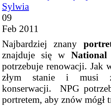
Sylwia
09
Feb 2011
Najbardziej znany
portre
znajduje się w
National
potrzebuje renowacji. Jak w
złym stanie i musi z
konserwacji. NPG potrzeb
portretem, aby znów mógł t