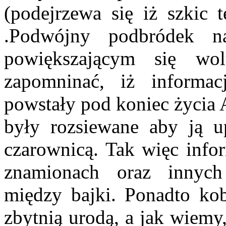
(podejrzewa się iż szkic 
.Podwójny podbródek n
powiększającym się wo
zapomninać, iż informa
powstały pod koniec życia A
były rozsiewane aby ją u
czarownicą. Tak więc infor
znamionach oraz innych
między bajki. Ponadto kob
zbytnią urodą, a jak wiemy