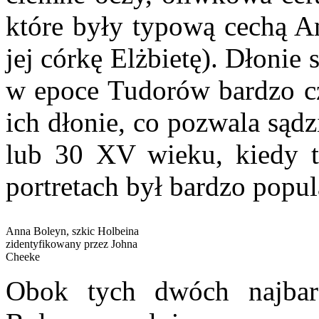
które były typową cechą A
jej córkę Elżbietę). Dłonie
w epoce Tudorów bardzo cz
ich dłonie, co pozwala sądzi
lub 30 XV wieku, kiedy t
portretach był bardzo popul
Anna Boleyn, szkic Holbeina
zidentyfikowany przez Johna
Cheeke
Obok tych dwóch najbar