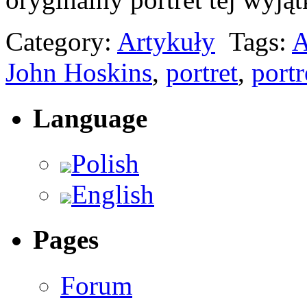
Category:
Artykuły
Tags:
A
John Hoskins
,
portret
,
port
Language
Polish
English
Pages
Forum