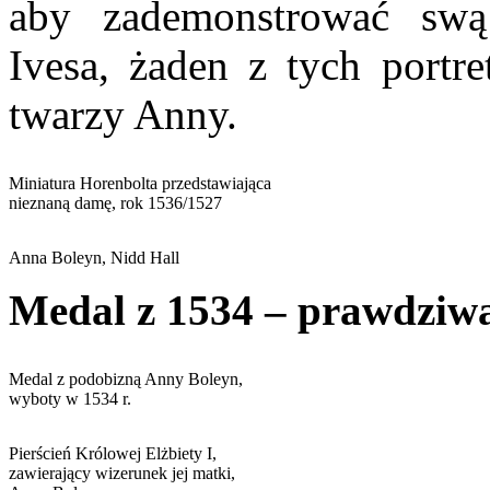
aby zademonstrować swą 
Ivesa, żaden z tych portr
twarzy Anny.
Miniatura Horenbolta przedstawiająca
nieznaną damę, rok 1536/1527
Anna Boleyn, Nidd Hall
Medal z 1534 – prawdziw
Medal z podobizną Anny Boleyn,
wyboty w 1534 r.
Pierścień Królowej Elżbiety I,
zawierający wizerunek jej matki,