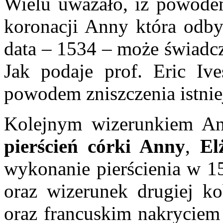
Wielu uważało, iż powodem
koronacji Anny która odbył
data – 1534 – może świadcz
Jak podaje prof. Eric Iv
powodem zniszczenia istnie
Kolejnym wizerunkiem An
pierścień córki Anny
,
El
wykonanie pierścienia w 15
oraz wizerunek drugiej ko
oraz francuskim nakryciem 