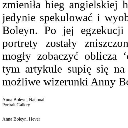
zmieniła bieg angielskiej h
jedynie spekulować i wyob
Boleyn. Po jej egzekucji
portrety zostały zniszczo
mogły zobaczyć oblicza ‘c
tym artykule supię się na
możliwe wizerunki Anny B
Anna Boleyn, National
Portrait Gallery
Anna Boleyn, Hever