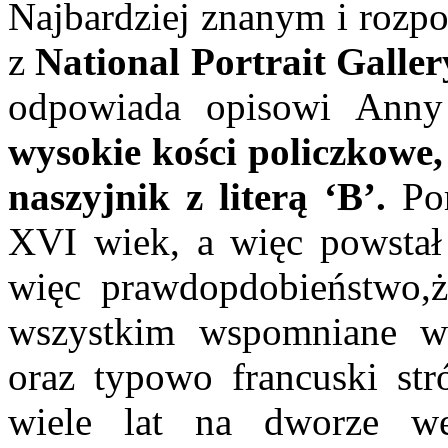
Najbardziej znanym i rozpo
z
National Portrait Galler
odpowiada opisowi Ann
wysokie kości policzkowe,
naszyjnik z literą ‘B’.
Por
XVI wiek, a więc powstał 
więc prawdopdobieństwo,że
wszystkim wspomniane wy
oraz typowo francuski str
wiele lat na dworze we