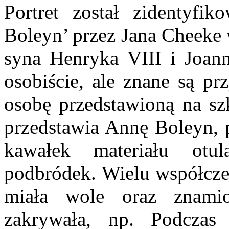
Portret został zidentyfi
Boleyn’ przez Jana Cheeke 
syna Henryka VIII i Joan
osobiście, ale znane są pr
osobę przedstawioną na szk
przedstawia Annę Boleyn, p
kawałek materiału otu
podbródek. Wielu współcze
miała wole oraz znamio
zakrywała, np. Podczas