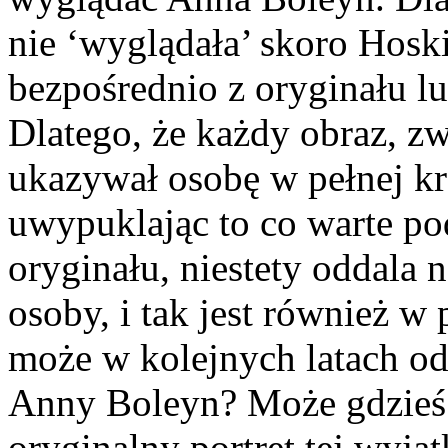
nie ‘wyglądała’ skoro Hos
bezpośrednio z oryginału l
Dlatego, że każdy obraz, z
ukazywał osobę w pełnej kr
uwypuklając to co warte po
oryginału, niestety oddala 
osoby, i tak jest również w
może w kolejnych latach od
Anny Boleyn? Może gdzieś 
oryginalny portret tej wyją