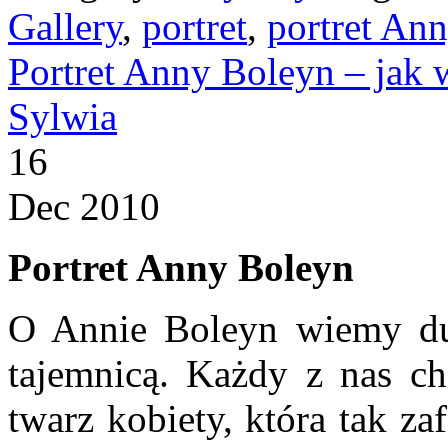
Gallery
,
portret
,
portret An
Portret Anny Boleyn – jak
Sylwia
16
Dec 2010
Portret Anny Boleyn
O Annie Boleyn wiemy duż
tajemnicą. Każdy z nas ch
twarz kobiety, która tak z