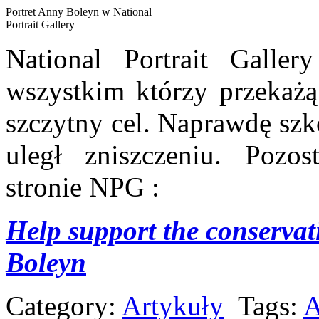
Portret Anny Boleyn w National
Portrait Gallery
National Portrait Galle
wszystkim którzy przekażą
szczytny cel. Naprawdę szk
uległ zniszczeniu. Pozos
stronie NPG :
Help support the conservat
Boleyn
Category:
Artykuły
Tags:
A