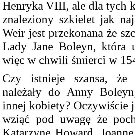
Henryka VIII, ale dla tych 
znaleziony szkielet jak na
Weir jest przekonana że sz
Lady Jane Boleyn, która u
więc w chwili śmierci w 1542
Czy istnieje szansa, że 
należały do Anny Boleyn,
innej kobiety? Oczywiście 
wziąć pod uwagę że poch
Katarzynę Howard, Joannę 