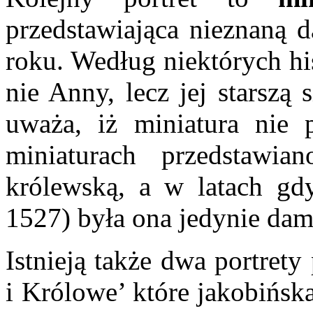
przedstawiająca nieznaną 
roku. Według niektórych hi
nie Anny, lecz jej starszą 
uważa, iż miniatura nie 
miniaturach przedstawia
królewską, a w latach gd
1527) była ona jedynie da
Istnieją także dwa portret
i Królowe’ które jakobińsk