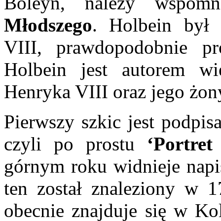
Boleyn, należy wspom
Młodszego
. Holbein był
VIII, prawdopodobnie 
Holbein jest autorem wi
Henryka VIII oraz jego żon
Pierwszy szkic jest podpi
czyli po prostu
‘Portret
górnym roku widnieje nap
ten został znaleziony w 
obecnie znajduje się w Ko