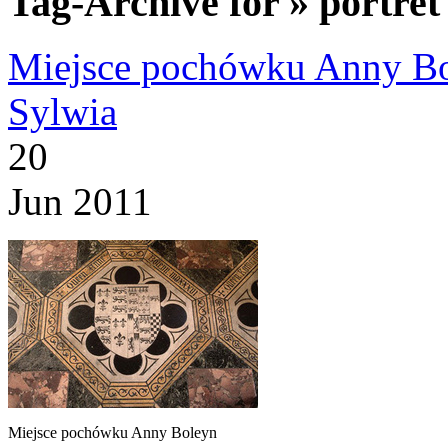
Tag-Archive for » portre
Miejsce pochówku Anny B
Sylwia
20
Jun 2011
Miejsce pochówku Anny Boleyn