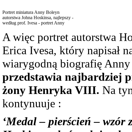
Portret miniatura Anny Boleyn
autorstwa Johna Hoskinsa, najlepszy -
według prof. Ivesa - portret Anny
A więc portret autorstwa Ho
Erica Ivesa, który napisał n
wiarygodną biografię Anny
przedstawia najbardziej
żony Henryka VIII.
Na tym
kontynuuje :
‘Medal – pierścień – wzór