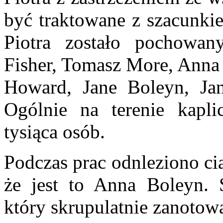
być traktowane z szacunki
Piotra zostało pochowan
Fisher, Tomasz More, Anna 
Howard, Jane Boleyn, Jan
Ogólnie na terenie kapl
tysiąca osób.
Podczas prac odnleziono ci
że jest to Anna Boleyn. 
który skrupulatnie zanotowa