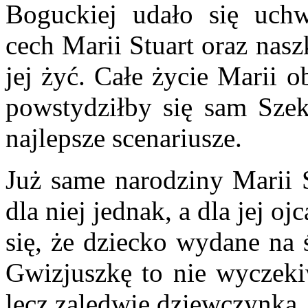
Boguckiej udało się uchw
cech Marii Stuart oraz nas
jej żyć. Całe życie Marii 
powstydziłby się sam Szek
najlepsze scenariusze.
Już same narodziny Marii S
dla niej jednak, a dla jej 
się, że dziecko wydane na 
Gwizjuszkę to nie wyczeki
lecz zaledwie dziewczynka.