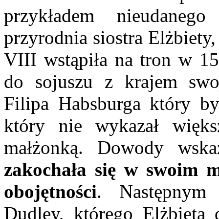
przykładem nieudanego
przyrodnia siostra Elżbiety
VIII wstąpiła na tron w 15
do sojuszu z krajem swoj
Filipa Habsburga który by
który nie wykazał większ
małżonką. Dowody wska
zakochała się w swoim m
obojętności
. Następnym
Dudley, którego Elżbieta 