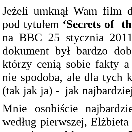
Jeżeli umknął Wam film d
pod tytułem
‘Secrets of t
na BBC 25 stycznia 2011
dokument był bardzo dob
którzy cenią sobie fakty 
nie spodoba, ale dla tych 
(tak jak ja) - jak najbardzie
Mnie osobiście najbardzi
według pierwszej, Elżbieta