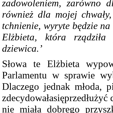
zadowoleniem, zarówno dl
również dla mojej chwały,
tchnienie, wyryte będzie n
Elżbieta, która rządził
dziewica.’
Słowa te Elżbieta wypow
Parlamentu w sprawie wy
Dlaczego jednak młoda, pię
zdecydowałasięprzedłużyć d
nie miała dobrego przysz