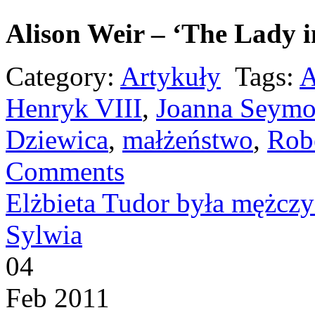
Alison Weir – ‘The Lady i
Category:
Artykuły
Tags:
A
Henryk VIII
,
Joanna Seymo
Dziewica
,
małżeństwo
,
Rob
Comments
Elżbieta Tudor była mężcz
Sylwia
04
Feb 2011