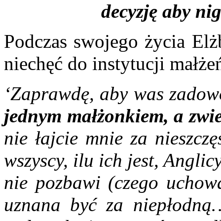
decyzję aby ni
Podczas swojego życia Elżb
niechęć do instytucji małże
‘Zaprawdę, aby was zadow
jednym małżonkiem, a zwie
nie łajcie mnie za nieszcz
wszyscy, ilu ich jest, Anglic
nie pozbawi (czego uchowa
uznana być za niepłodną