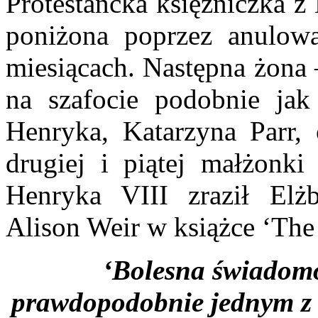
Protestancka księżniczka z
poniżona poprzez anulow
miesiącach. Następna żona
na szafocie podobnie jak
Henryka, Katarzyna Parr, 
drugiej i piątej małżonk
Henryka VIII zraził Elżb
Alison Weir w książce ‘The 
‘Bolesna świadomoś
prawdopodobnie jednym z c