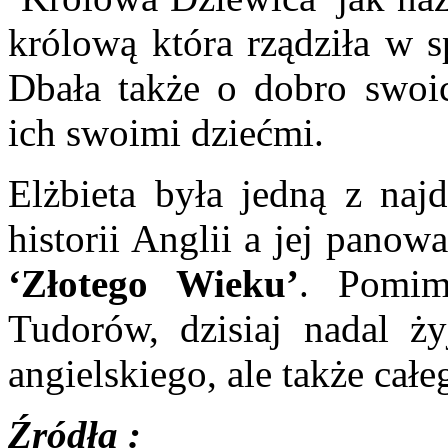
królową która rządziła w s
Dbała także o dobro swoi
ich swoimi dziećmi.
Elżbieta była jedną z na
historii Anglii a jej panow
‘Złotego Wieku’
. Pomim
Tudorów, dzisiaj nadal ż
angielskiego, ale także całe
Źródła :