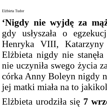
Elżbieta Tudor
‘Nigdy nie wyjdę za mąż
gdy usłyszała o egzekucj
Henryka VIII, Katarzyn
Elżbieta nigdy nie stanęła
nie uczyniła swego życia 
córka Anny Boleyn nigdy n
jej matki miała na to jaki
Elżbieta urodziła się
7 wrz