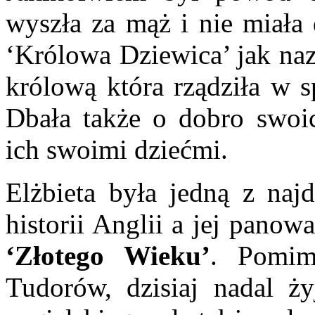
wyszła za mąż i nie miała 
‘Królowa Dziewica’ jak naz
królową która rządziła w s
Dbała także o dobro swoi
ich swoimi dziećmi.
Elżbieta była jedną z na
historii Anglii a jej panow
‘Złotego Wieku’
. Pomim
Tudorów, dzisiaj nadal ż