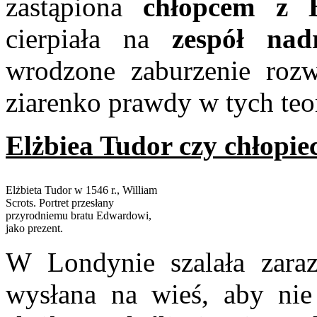
zastąpiona
chłopcem z B
cierpiała na
zespół nad
wrodzone zaburzenie roz
ziarenko prawdy w tych teor
Elżbiea Tudor czy chłopiec
Elżbieta Tudor w 1546 r., William
Scrots. Portret przesłany
przyrodniemu bratu Edwardowi,
jako prezent.
W Londynie szalała zaraz
wysłana na wieś, aby nie