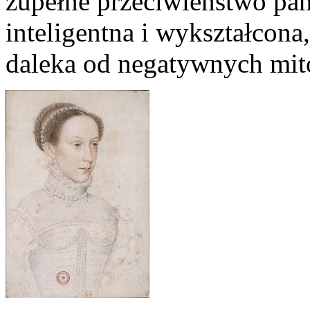
zupełne przeciwieństwo pan
inteligentna i wykształcona,
daleka od negatywnych mitó