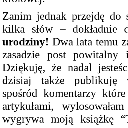
Zanim jednak przejdę do 
kilka słów – dokładnie d
urodziny!
Dwa lata temu za
zasadzie post powitalny 
Dziękuję, że nadal jesteś
dzisiaj także publikuję
spośród komentarzy które
artykułami, wylosowałam
wygrywa moją książkę “