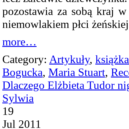
pozostawia za sobą kraj w
niemowlakiem płci żeńskiej
more…
Category:
Artykuły
,
książka
Bogucka
,
Maria Stuart
,
Rec
Dlaczego Elżbieta Tudor ni
Sylwia
19
Jul 2011