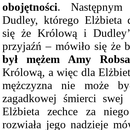
obojętności
. Następnym
Dudley, którego Elżbieta 
się że Królową i Dudley’
przyjaźń – mówiło się że 
był mężem Amy Robsa
Królową, a więc dla Elżbie
mężczyzna nie może by
zagadkowej śmierci swej 
Elżbieta zechce za nieg
rozwiała jego nadzieje m