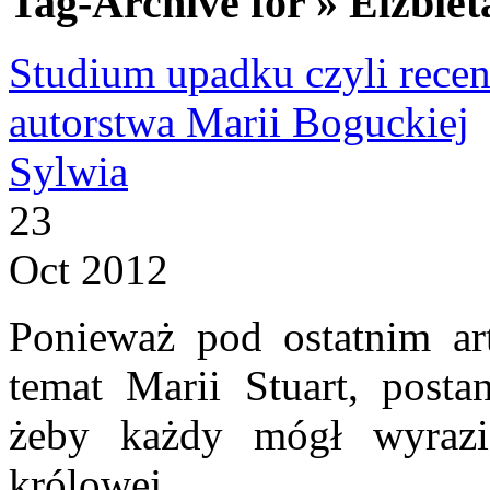
Tag-Archive for » Elżbiet
Studium upadku czyli recenz
autorstwa Marii Boguckiej
Sylwia
23
Oct 2012
Ponieważ pod ostatnim ar
temat Marii Stuart, posta
żeby każdy mógł wyrazi
królowej.