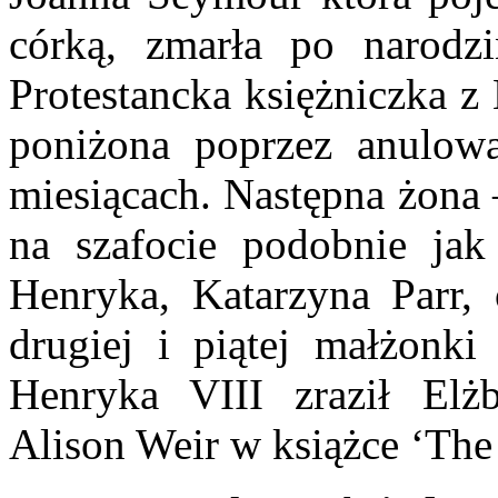
córką, zmarła po narodz
Protestancka księżniczka z
poniżona poprzez anulow
miesiącach. Następna żona
na szafocie podobnie jak
Henryka, Katarzyna Parr, 
drugiej i piątej małżonk
Henryka VIII zraził Elżb
Alison Weir w książce ‘The 