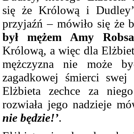
się że Królową i Dudley’
przyjaźń – mówiło się że 
był mężem Amy Robsa
Królową, a więc dla Elżbie
mężczyzna nie może by
zagadkowej śmierci swej 
Elżbieta zechce za nieg
rozwiała jego nadzieje m
nie będzie!’
.