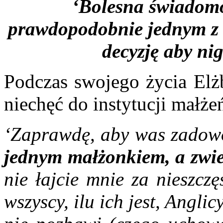
‘Bolesna świadomoś
prawdopodobnie jednym z c
decyzję aby ni
Podczas swojego życia Elżb
niechęć do instytucji małże
‘Zaprawdę, aby was zadow
jednym małżonkiem, a zwie
nie łajcie mnie za nieszcz
wszyscy, ilu ich jest, Anglic