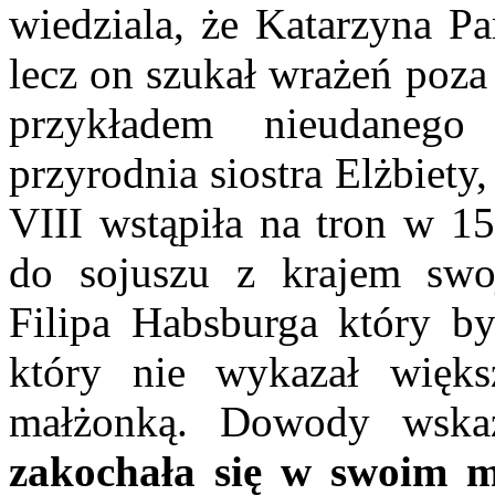
wiedziala, że Katarzyna P
lecz on szukał wrażeń poz
przykładem nieudanego
przyrodnia siostra Elżbiety
VIII wstąpiła na tron w 15
do sojuszu z krajem swoj
Filipa Habsburga który by
który nie wykazał większ
małżonką. Dowody wska
zakochała się w swoim m