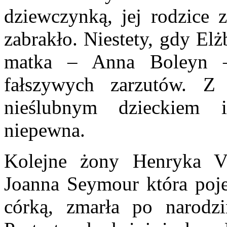
dziewczynką, jej rodzice z
zabrakło. Niestety, gdy Elż
matka – Anna Boleyn – 
fałszywych zarzutów. Z k
nieślubnym dzieckiem i
niepewna.
Kolejne żony Henryka VI
Joanna Seymour która poje
córką, zmarła po narodz