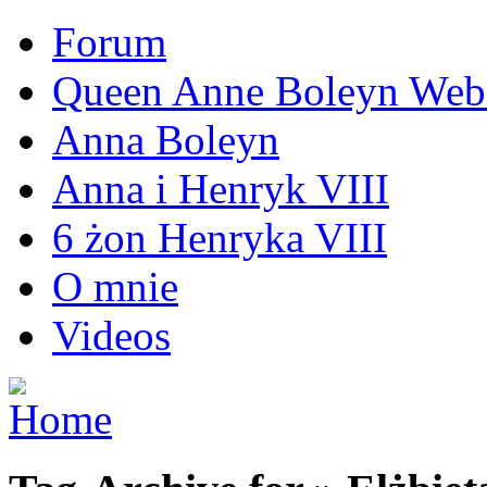
Forum
Queen Anne Boleyn Webs
Anna Boleyn
Anna i Henryk VIII
6 żon Henryka VIII
O mnie
Videos