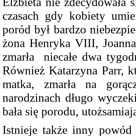
Elżbieta nie zdecydowała s
czasach gdy kobiety umi
poród był bardzo niebezpie
żona Henryka VIII, Joanna
zmarła niecałe dwa tygod
Również Katarzyna Parr, kt
matka, zmarła na gorą
narodzinach długo wyczeki
bała się porodu, utożsamiaj
Istnieje także inny powód 