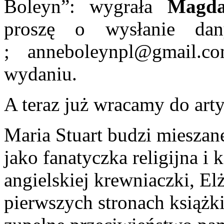
Boleyn”: wygrała
Magda
proszę o wysłanie da
; anneboleynpl@gmail.
wydaniu.
A teraz już wracamy do art
Maria Stuart budzi mieszan
jako fanatyczka religijna i
angielskiej krewniaczki, El
pierwszych stronach książki