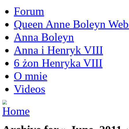
Forum
Queen Anne Boleyn Webs
Anna Boleyn
Anna i Henryk VIII
6 żon Henryka VIII
O mnie
Videos