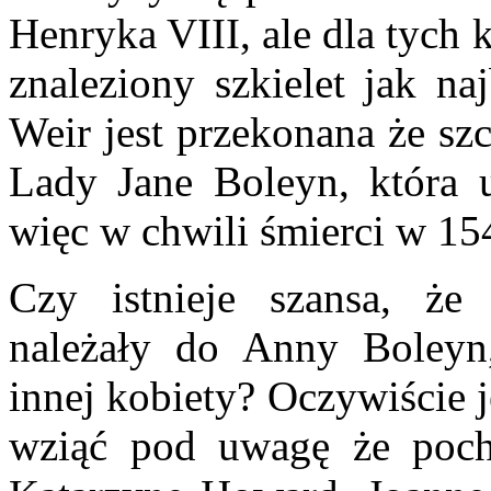
Henryka VIII, ale dla tych 
znaleziony szkielet jak na
Weir jest przekonana że sz
Lady Jane Boleyn, która u
więc w chwili śmierci w 1542
Czy istnieje szansa, że 
należały do Anny Boleyn,
innej kobiety? Oczywiście 
wziąć pod uwagę że poch