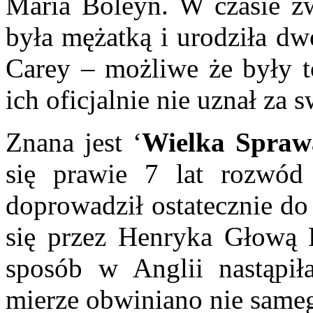
Maria Boleyn. W czasie z
była mężatką i urodziła dw
Carey – możliwe że były to
ich oficjalnie nie uznał za s
Znana jest ‘
Wielka Spraw
się prawie 7 lat rozwód
doprowadził ostatecznie d
się przez Henryka Głową 
sposób w Anglii nastąpił
mierze obwiniano nie samego