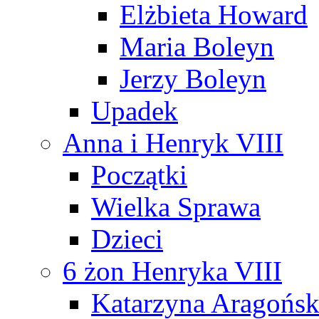
Elżbieta Howard
Maria Boleyn
Jerzy Boleyn
Upadek
Anna i Henryk VIII
Początki
Wielka Sprawa
Dzieci
6 żon Henryka VIII
Katarzyna Aragońs