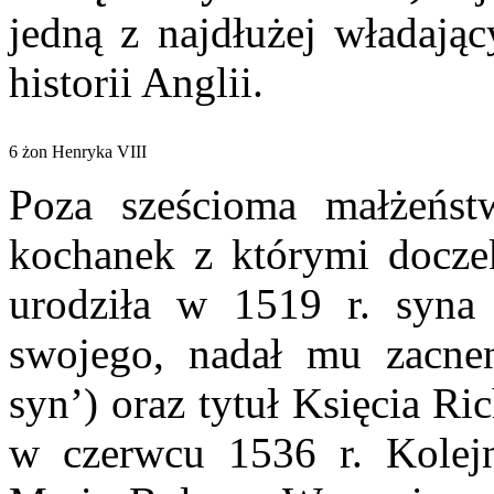
jedną z najdłużej władają
historii Anglii.
6 żon Henryka VIII
Poza sześcioma małżeńst
kochanek z którymi doczek
urodziła w 1519 r. syna
swojego, nadał mu zacnen
syn’) oraz tytuł Księcia R
w czerwcu 1536 r. Kolejn