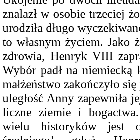
znalazł w osobie trzeciej ż
urodziła długo wyczekiwan
to własnym życiem. Jako ż
zdrowia, Henryk VIII zapra
Wybór padł na niemiecką 
małżeństwo zakończyło się 
uległość Anny zapewniła jej
liczne ziemie i bogactwa
wielu historyków jest 