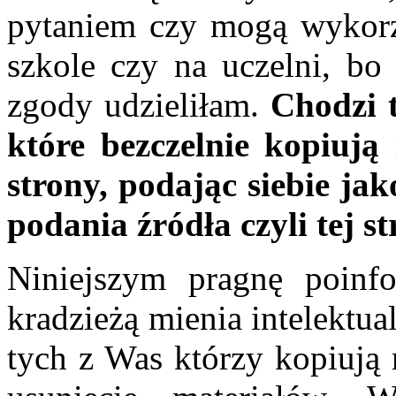
pytaniem czy mogą wykorzy
szkole czy na uczelni, bo 
zgody udzieliłam.
Chodzi 
które bezczelnie kopiują
strony, podając siebie jak
podania źródła czyli tej st
Niniejszym pragnę poinfo
kradzieżą mienia intelektua
tych z Was którzy kopiują 