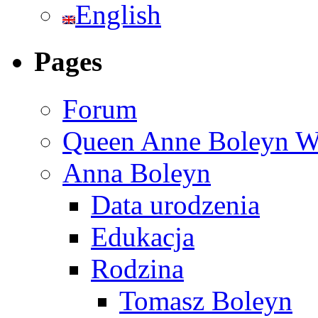
English
Pages
Forum
Queen Anne Boleyn We
Anna Boleyn
Data urodzenia
Edukacja
Rodzina
Tomasz Boleyn