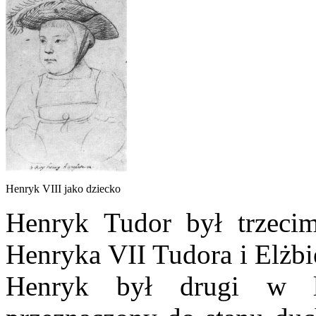
Henryk VIII jako dziecko
Henryk Tudor był trzecim
Henryka VII Tudora i Elżbi
Henryk był drugi w li