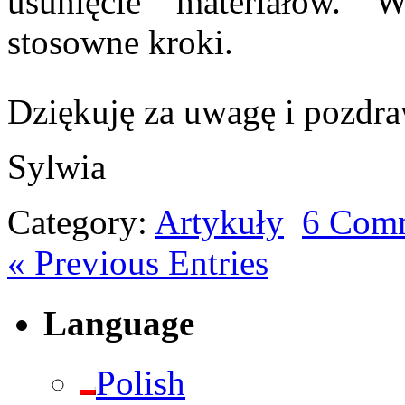
usunięcie materiałów.
stosowne kroki.
Dziękuję za uwagę i pozd
Sylwia
Category:
Artykuły
6 Com
« Previous Entries
Language
Polish