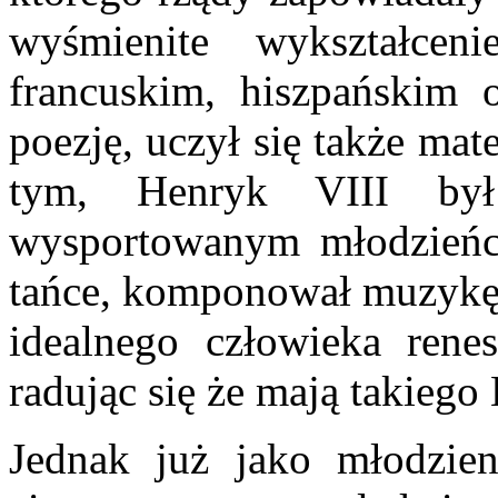
wyśmienite wykształcen
francuskim, hiszpańskim o
poezję, uczył się także mat
tym, Henryk VIII był
wysportowanym młodzieńce
tańce, komponował muzykę i
idealnego człowieka renes
radując się że mają takiego 
Jednak już jako młodzie