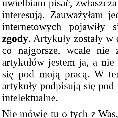
uwielbiam pisać, zwłaszcza
interesują. Zauważyłam je
internetowych pojawiły 
zgody
. Artykuły zostały w 
co najgorsze, wcale nie 
artykułów jestem ja, a nie
się pod moją pracą. W te
artykuły podpisują się pod 
intelektualne.
Nie mówię tu o tych z Was,