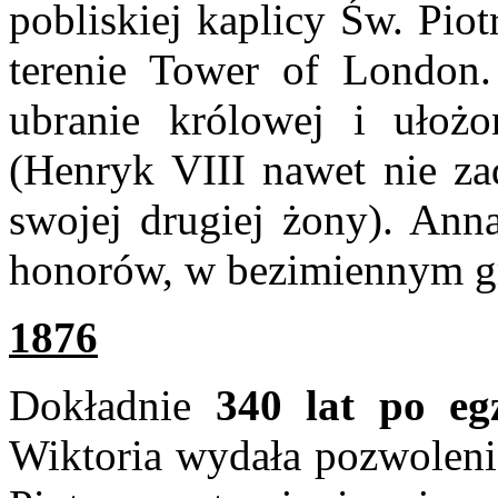
pobliskiej kaplicy Św. Pio
terenie Tower of London.
ubranie królowej i ułożo
(Henryk VIII nawet nie z
swojej drugiej żony). Ann
honorów, w bezimiennym gr
1876
Dokładnie
340 lat po eg
Wiktoria wydała pozwolenie