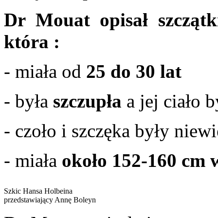
Dr Mouat opisał szczątk
która :
- miała od
25 do 30 lat
- była
szczupła
a jej ciało 
- czoło i szczęka były niewi
- miała
około 152-160 cm 
Szkic Hansa Holbeina
przedstawiający Annę Boleyn