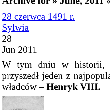
Archive for » June, 2011 
28 czerwca 1491 r.
Sylwia
28
Jun 2011
W tym dniu w historii
przyszedł jeden z najpopul
władców –
Henryk VIII.