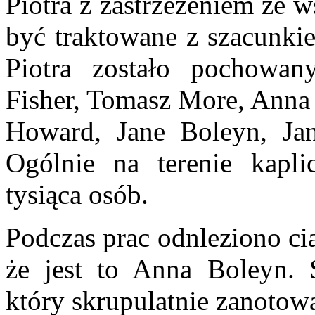
Piotra z zastrzeżeniem że w
być traktowane z szacunki
Piotra zostało pochowan
Fisher, Tomasz More, Anna 
Howard, Jane Boleyn, Jan
Ogólnie na terenie kapl
tysiąca osób.
Podczas prac odnleziono ci
że jest to Anna Boleyn. 
który skrupulatnie zanotowa