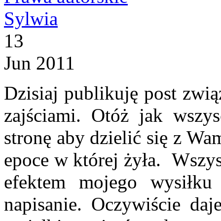
Sylwia
13
Jun 2011
Dzisiaj publikuję post zw
zajściami. Otóż jak wszys
stronę aby dzielić się z W
epoce w której żyła. Wszyst
efektem mojego wysiłku
napisanie. Oczywiście daj