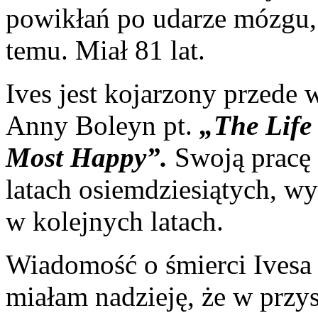
powikłań po udarze mózgu,
temu. Miał 81 lat.
Ives jest kojarzony przede 
Anny Boleyn pt.
„The Life
Most Happy”.
Swoją pracę 
latach osiemdziesiątych, wy
w kolejnych latach.
Wiadomość o śmierci Ivesa 
miałam nadzieję, że w przys