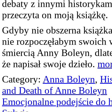
debaty z innymi historykami
przeczyta on moją książkę.
Gdyby nie obszerna książka
nie rozpoczęłabym swoich 
śmiercią Anny Boleyn, dlat
że napisał swoje dzieło.
mo
Category:
Anna Boleyn
,
Hi
and Death of Anne Boleyn
Emocjonalne podejście do hi