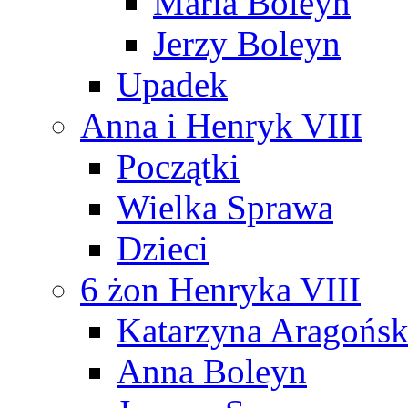
Maria Boleyn
Jerzy Boleyn
Upadek
Anna i Henryk VIII
Początki
Wielka Sprawa
Dzieci
6 żon Henryka VIII
Katarzyna Aragońs
Anna Boleyn