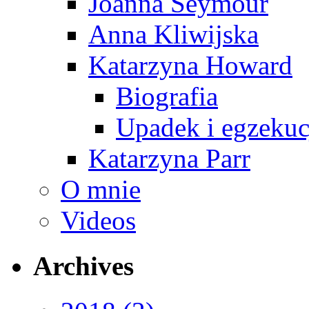
Joanna Seymour
Anna Kliwijska
Katarzyna Howard
Biografia
Upadek i egzekuc
Katarzyna Parr
O mnie
Videos
Archives