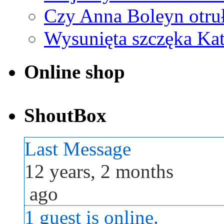
Czy Anna Boleyn otruł
Wysunięta szczęka Ka
Online shop
ShoutBox
Last Message
12 years, 2 months
ago
1 guest is online.