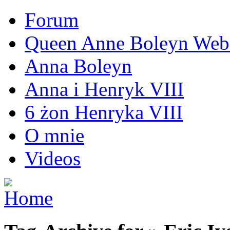
Forum
Queen Anne Boleyn Webs
Anna Boleyn
Anna i Henryk VIII
6 żon Henryka VIII
O mnie
Videos