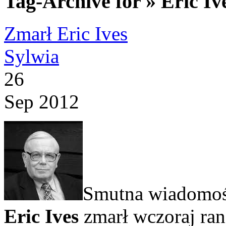
Tag-Archive for » Eric Iv
Zmarł Eric Ives
Sylwia
26
Sep 2012
Smutna wiadomość
Eric Ives
zmarł wczoraj ran