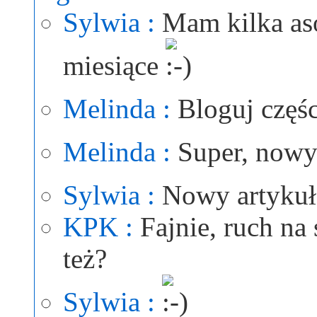
Sylwia :
Mam kilka as
miesiące
Melinda :
Bloguj częśc
Melinda :
Super, nowy
Sylwia :
Nowy artykuł
KPK :
Fajnie, ruch na
też?
Sylwia :