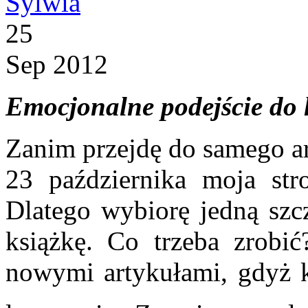
Sylwia
25
Sep 2012
Emocjonalne podejście do h
Zanim przejdę do samego ar
23 października moja str
Dlatego wybiorę jedną szc
książkę. Co trzeba zrobi
nowymi artykułami, gdyż k