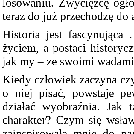
losowaniu. Zwycięzcę ogł
teraz do już przechodzę do 
Historia jest fascynująca
życiem, a postaci historycz
jak my – ze swoimi wadami 
Kiedy człowiek zaczyna czyt
o niej pisać, powstaje pe
działać wyobraźnia. Jak 
charakter? Czym się wsławi
zainspirowała mnie do nap