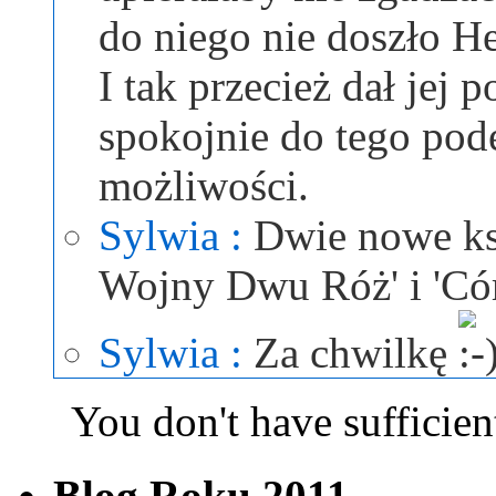
do niego nie doszło He
I tak przecież dał jej 
spokojnie do tego pod
możliwości.
Sylwia :
Dwie nowe ksi
Wojny Dwu Róż' i 'Có
Sylwia :
Za chwilkę
You don't have sufficient
Blog Roku 2011