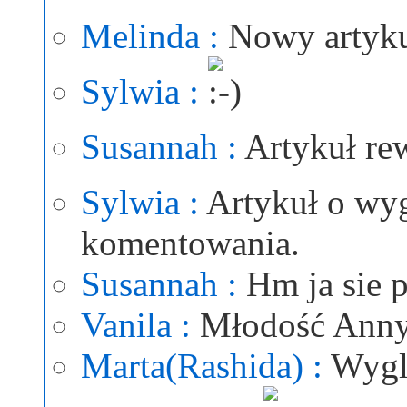
Melinda :
Nowy artyku
Sylwia :
Susannah :
Artykuł rew
Sylwia :
Artykuł o wy
komentowania.
Susannah :
Hm ja sie 
Vanila :
Młodość Anny 
Marta(Rashida) :
Wygl