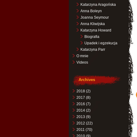
Katarzyna Aragońska
Anna Boleyn
Joanna Seymour
Anna Kliwijska
Katarzyna Howard
Biografia
Upadek i egzekucja
Katarzyna Parr
O mnie
Videos
Archives
2018
(2)
2017
(8)
2016
(7)
2014
(2)
2013
(9)
2012
(22)
2011
(70)
2010
(9)