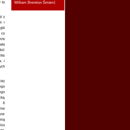
Śmierć
 to
William Brereton
Sylwia :
Wielkie otwarcie
muzeum Mary Rose! Plus
rekonstrukcje twarzy
d z
mężczyzn, którzy zatonęli
m i
razem ze statkiem.
«link»
lii
 co
Sylwia :
Oglądałam. Jakby
to lekko ująć: szału nie ma
rze
Niedługo wrzucę krótką
ała
recenzję na bloga.
bić
KPK :
ziła
Widziałam fragmenty
i mi wystarczy. Gnit, jak
, i
zawsze o AB
ych
Susannah :
Teraz
oglądam! Dziękuję za link.
iej
Podzielisz się, Sylwio,
ego
spostrzeżeniami?
ego
Sylwia :
Ja dzisiaj
cką
wieczorkiem będę oglądała
e 6
Napiszę recenzję.
czne
Melinda :
Ktoś już oglądał?
ane
Zamierza ktoś?
nią
Melinda :
Nowy post,
los
właśnie zabieram się za