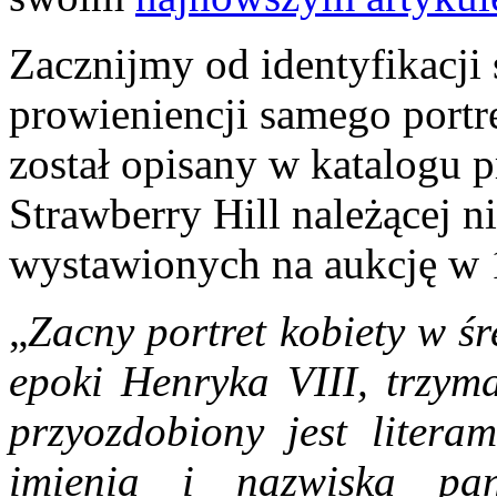
Zacznijmy od identyfikacji 
prowieniencji samego portre
został opisany w katalogu 
Strawberry Hill należącej 
wystawionych na aukcję w 
„
Zacny portret kobiety w ś
epoki Henryka VIII, trzyma
przyozdobiony jest literam
imienia i nazwiska pan