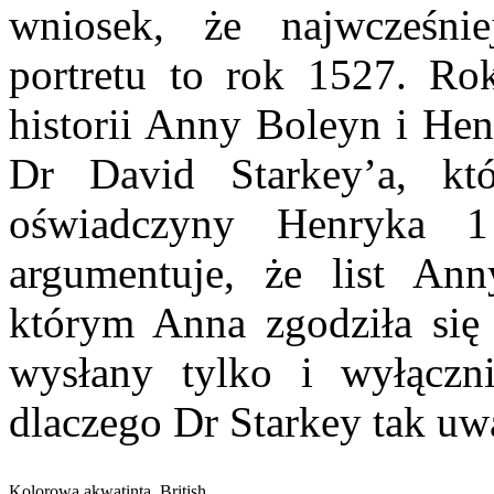
wniosek, że najwcześni
portretu to rok 1527. Ro
historii Anny Boleyn i Hen
Dr David Starkey’a, kt
oświadczyny Henryka 1
argumentuje, że list An
którym Anna zgodziła się
wysłany tylko i wyłąc
dlaczego Dr Starkey tak uw
Kolorowa akwatinta, British