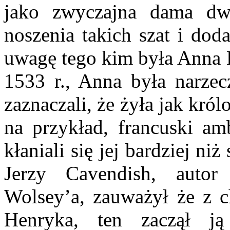
jako zwyczajna dama dw
noszenia takich szat i dod
uwagę tego kim była Anna 
1533 r., Anna była narzec
zaznaczali, że żyła jak król
na przykład, francuski am
kłaniali się jej bardziej ni
Jerzy Cavendish, autor
Wolsey’a, zauważył że z c
Henryka, ten zaczął 