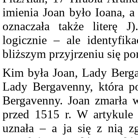
imienia Joan było Ioana, a
oznaczała także literę J
logicznie – ale identyfik
bliższym przyjrzeniu się po
Kim była Joan, Lady Berga
Lady Bergavenny, która po
Bergavenny. Joan zmarła 
przed 1515 r. W artykule
uznała – a ja się z nią 