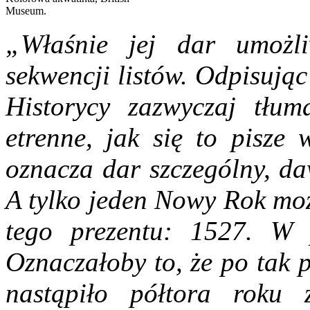
Museum.
„Właśnie jej dar umożli
sekwencji listów. Odpisując 
Historycy zazwyczaj tłum
etrenne, jak się to pisze 
oznacza dar szczególny, d
A tylko jeden Nowy Rok moż
tego prezentu: 1527. W 
Oznaczałoby to, że po tak
nastąpiło półtora roku 