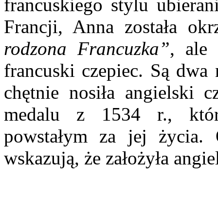
francuskiego stylu ubieran
Francji, Anna została ok
rodzona Francuzka”
, ale
francuski czepiec. Są dwa
chętnie nosiła angielski 
medalu z 1534 r., któ
powstałym za jej życia.
wskazują, że założyła angie