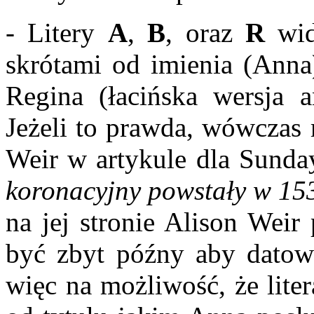
- Litery
A
,
B
, oraz
R
wid
skrótami od imienia (Anna
Regina (łacińska wersja a
Jeżeli to prawda, wówczas 
Weir w artykule dla Sunda
koronacyjny powstały w 153
na jej stronie Alison Weir
być zbyt późny aby datow
więc na możliwość, że lite