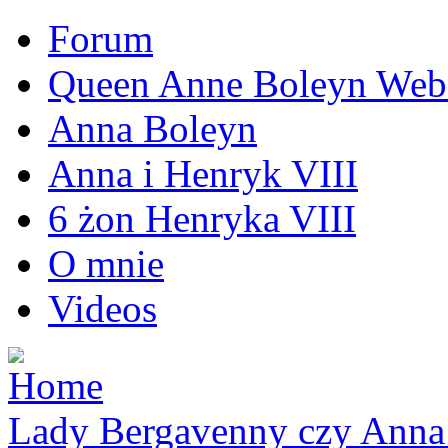
Forum
Queen Anne Boleyn Webs
Anna Boleyn
Anna i Henryk VIII
6 żon Henryka VIII
O mnie
Videos
Lady Bergavenny czy Anna