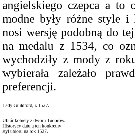
angielskiego czepca a to
modne były różne style i 
nosi wersję podobną do te
na medalu z 1534, co ozna
wychodziły z mody z roku
wybierała zależało praw
preferencji.
Lady Guildford, r. 1527.
Ubiór kobiety z dworu Tudorów.
Historycy datują ten konkretny
styl ubioru na rok 1527.