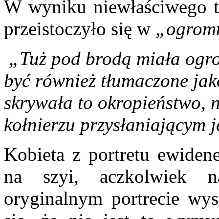
W wyniku niewłaściwego t
przeistoczyło się w
„ogromn
„Tuż pod brodą miała ogro
być również tłumaczone jak
skrywała to okropieństwo, 
kołnierzu przysłaniającym j
Kobieta z portretu ewiden
na szyi, aczkolwiek n
oryginalnym portrecie wys