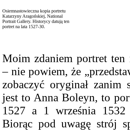
Osiemnastowieczna kopia portretu
Katarzyny Aragońskiej, National
Portrait Gallery. Historycy datują ten
portret na lata 1527-30.
Moim zdaniem portret ten
– nie powiem, że „przedst
zobaczyć oryginał zanim s
jest to Anna Boleyn, to po
1527 a 1 września 1532 r
Biorąc pod uwagę strój s