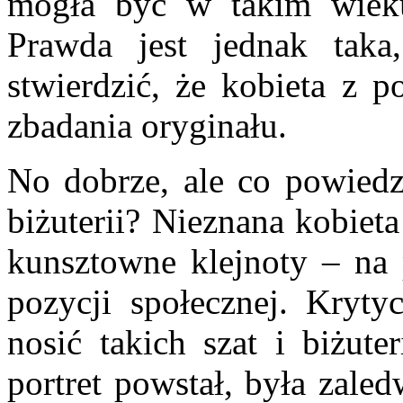
mogła być w takim wieku
Prawda jest jednak taka
stwierdzić, że kobieta z p
zbadania oryginału.
No dobrze, ale co powiedz
biżuterii? Nieznana kobiet
kunsztowne klejnoty – na 
pozycji społecznej. Kryt
nosić takich szat i biżute
portret powstał, była zale