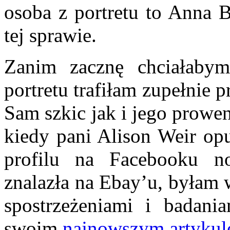
osoba z portretu to Anna B
tej sprawie.
Zanim zacznę chciałabym
portretu trafiłam zupełnie
Sam szkic jak i jego prowe
kiedy pani Alison Weir o
profilu na Facebooku no
znalazła na Ebay’u, byłam w
spostrzeżeniami i badan
swoim
najnowszym artykul