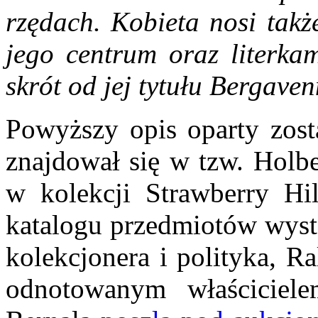
rzędach. Kobieta nosi takż
jego centrum oraz literka
skrót od jej tytułu Bergave
Powyższy opis oparty zosta
znajdował się w tzw. Holb
w kolekcji Strawberry Hil
katalogu przedmiotów wyst
kolekcjonera i polityka, Ra
odnotowanym właściciele