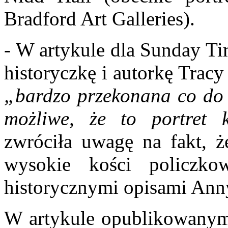
Bradford Art Galleries).
- W artykule dla Sunday Ti
historyczkę i autorkę Tracy
„bardzo przekonana co do 
możliwe, że to portret 
zwróciła uwagę na fakt, ż
wysokie kości policzk
historycznymi opisami Ann
W artykule opublikowanym 