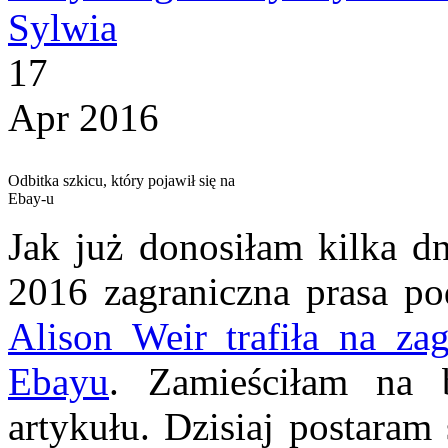
Sylwia
17
Apr 2016
Odbitka szkicu, który pojawił się na
Ebay-u
Jak już donosiłam kilka dn
2016 zagraniczna prasa po
Alison Weir trafiła na za
Ebayu
. Zamieściłam na 
artykułu. Dzisiaj postaram