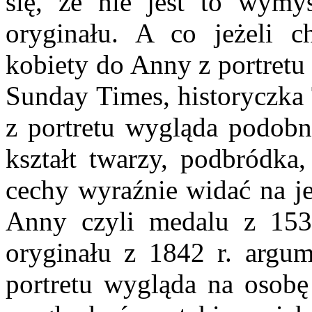
się, że nie jest to wymy
oryginału. A co jeżeli c
kobiety do Anny z portretu
Sunday Times, historyczka 
z portretu wygląda podobn
kształt twarzy, podbródka
cechy wyraźnie widać na 
Anny czyli medalu z 1534
oryginału z 1842 r. argum
portretu wygląda na osob