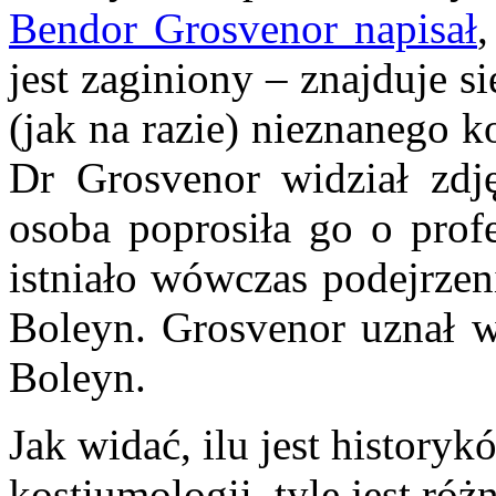
Bendor Grosvenor napisał
,
jest zaginiony – znajduje 
(jak na razie) nieznanego k
Dr Grosvenor widział zdj
osoba poprosiła go o profe
istniało wówczas podejrzen
Boleyn. Grosvenor uznał wt
Boleyn.
Jak widać, ilu jest history
kostiumologii, tyle jest róż