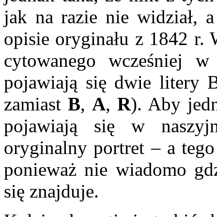
jak na razie nie widział, 
opisie oryginału z 1842 r.
cytowanego wcześniej w
pojawiają się dwie litery 
zamiast
B
,
A
,
R
). Aby jedn
pojawiają się w naszyj
oryginalny portret – a tego
ponieważ nie wiadomo gdz
się znajduje.