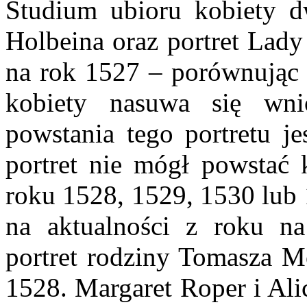
Studium ubioru kobiety 
Holbeina oraz portret Lady
na rok 1527 – porównując t
kobiety nasuwa się wnio
powstania tego portretu je
portret nie mógł powstać k
roku 1528, 1529, 1530 lub 1
na aktualności z roku n
portret rodziny Tomasza M
1528. Margaret Roper i Ali