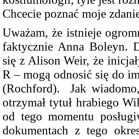
Chcecie poznać moje zdani
Uważam, że istnieje ogromn
faktycznie Anna Boleyn. 
się z Alison Weir, że inicj
R – mogą odnosić się do im
(Rochford). Jak wiadomo,
otrzymał tytuł hrabiego Wi
od tego momentu posługi
dokumentach z tego okre