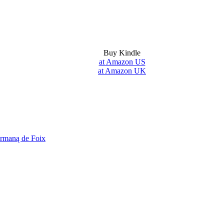
Buy Kindle
at Amazon US
at Amazon UK
rmaną de Foix