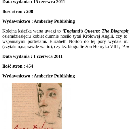
Data wydania : 15 czerwca 2011
Ilość stron : 208
Wydawnictwo : Amberley Publishing
Kolejna książka warta uwagi to
‘England’s Queens: The Biograph
osiemdziesięciu kobiet dumnie nosiło tytuł Królowej Anglii, czy t
wspaniałymi portretami. Elizabeth Norton do tej pory wydała m
(czytałam,naprawdę warto), czy też biografie żon Henryka VIII ;
‘Ann
Data wydania : 1 czerwca 2011
Ilość stron : 454
Wydawnictwo : Amberley Publishing