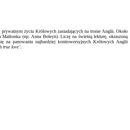
 prywatnym życiu Królowych zasiadających na tronie Anglii. Około
wa Małżonka (np. Anna Boleyn). Liczę na świetną lekturę, okraszoną
się na panowaniu najbardziej kontrowersyjnych Królowych Anglii
 true love’.