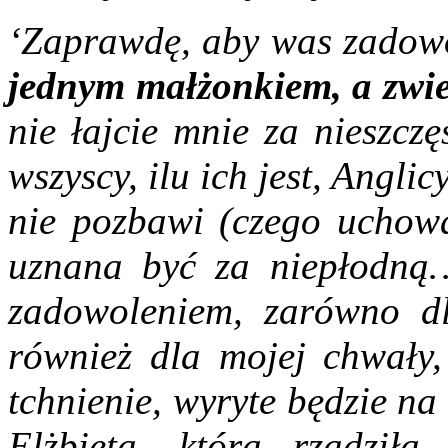
‘Zaprawdę, aby was zadow
jednym małżonkiem, a zwie
nie łajcie mnie za nieszcz
wszyscy, ilu ich jest, Anglic
nie pozbawi (czego uchowa
uznana być za niepłodną
zadowoleniem, zarówno dl
również dla mojej chwały,
tchnienie, wyryte będzie n
Elżbieta, która rządził