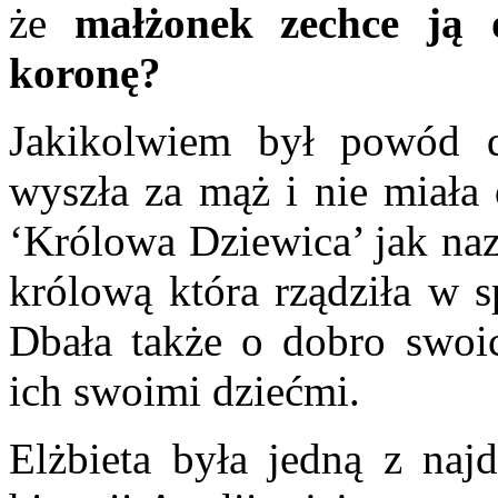
że
małżonek zechce ją 
koronę?
Jakikolwiem był powód d
wyszła za mąż i nie miała 
‘Królowa Dziewica’ jak naz
królową która rządziła w s
Dbała także o dobro swoi
ich swoimi dziećmi.
Elżbieta była jedną z na