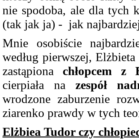
nie spodoba, ale dla tych 
(tak jak ja) - jak najbardzie
Mnie osobiście najbardzi
według pierwszej, Elżbieta
zastąpiona
chłopcem z B
cierpiała na
zespół nad
wrodzone zaburzenie roz
ziarenko prawdy w tych teor
Elżbiea Tudor czy chłopiec