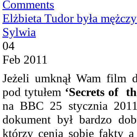
Comments
Elżbieta Tudor była mężcz
Sylwia
04
Feb 2011
Jeżeli umknął Wam film d
pod tytułem
‘Secrets of t
na BBC 25 stycznia 2011
dokument był bardzo dob
którzy cenią sobie fakty 