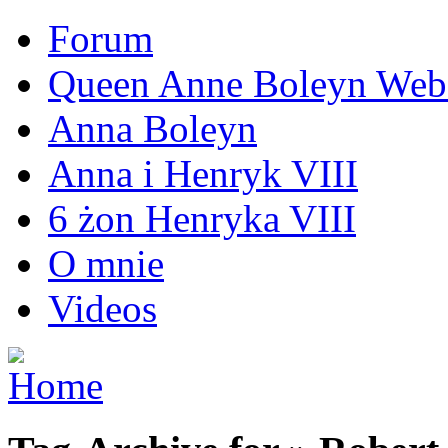
Forum
Queen Anne Boleyn Webs
Anna Boleyn
Anna i Henryk VIII
6 żon Henryka VIII
O mnie
Videos