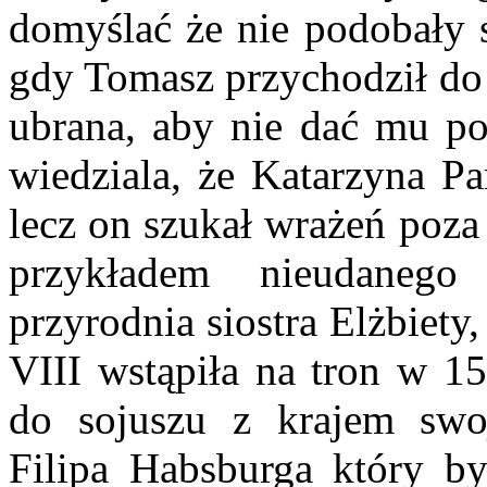
domyślać że nie podobały s
gdy Tomasz przychodził do 
ubrana, aby nie dać mu po
wiedziala, że Katarzyna P
lecz on szukał wrażeń poz
przykładem nieudanego
przyrodnia siostra Elżbiety
VIII wstąpiła na tron w 15
do sojuszu z krajem swoj
Filipa Habsburga który by