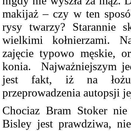
nigdy nie wyszła za mąż. 
makijaż – czy w ten sposób
rysy twarzy? Starannie 
wielkimi kołnierzami. N
zajęcie typowo męskie, o
konia. Najważniejszym j
jest fakt, iż na łożu
przeprowadzenia autopsji je
Chociaz Bram Stoker nie 
Bisley jest prawdziwa, ni