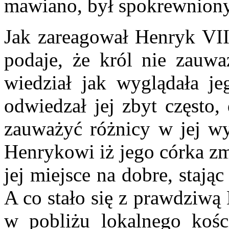
mawiano, był spokrewniony
Jak zareagował Henryk VIII
podaje, że król nie zauwa
wiedział jak wyglądała je
odwiedzał jej zbyt często,
zauważyć różnicy w jej wy
Henrykowi iż jego córka zma
jej miejsce na dobre, stają
A co stało się z prawdziwą
w pobliżu lokalnego kości