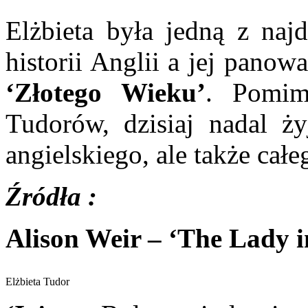
Elżbieta była jedną z na
historii Anglii a jej panow
‘Złotego Wieku’
. Pomim
Tudorów, dzisiaj nadal ż
angielskiego, ale także całe
Źródła :
Alison Weir – ‘The Lady i
Elżbieta Tudor