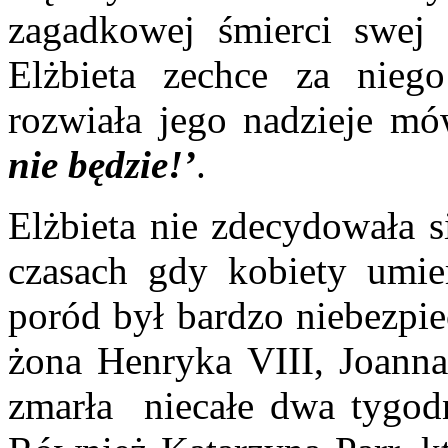
zagadkowej śmierci swej 
Elżbieta zechce za nieg
rozwiała jego nadzieje m
nie będzie!’
.
Elżbieta nie zdecydowała s
czasach gdy kobiety umi
poród był bardzo niebezpie
żona Henryka VIII, Joanna
zmarła niecałe dwa tygod