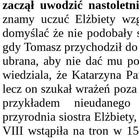
zaczął uwodzić nastoletn
znamy uczuć Elżbiety wz
domyślać że nie podobały s
gdy Tomasz przychodził do 
ubrana, aby nie dać mu po
wiedziala, że Katarzyna P
lecz on szukał wrażeń poz
przykładem nieudanego
przyrodnia siostra Elżbiety
VIII wstąpiła na tron w 15