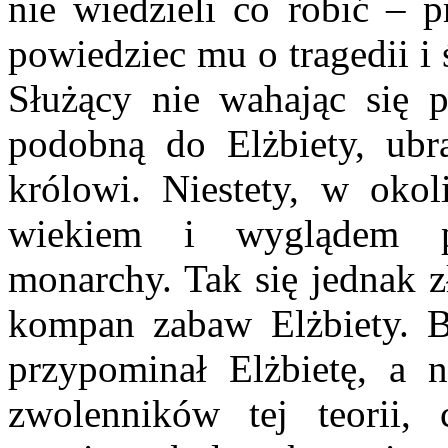
nie wiedzieli co robić – 
powiedziec mu o tragedii i 
Służący nie wahając się p
podobną do Elżbiety, ubra
królowi. Niestety, w okol
wiekiem i wyglądem p
monarchy. Tak się jednak z
kompan zabaw Elżbiety. 
przypominał Elżbietę, a
zwolenników tej teorii,