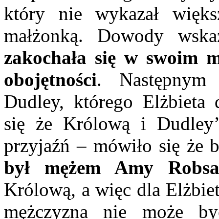
który nie wykazał większ
małżonką. Dowody wska
zakochała się w swoim m
obojętności
. Następnym
Dudley, którego Elżbieta 
się że Królową i Dudley’
przyjaźń – mówiło się że 
był mężem Amy Robsa
Królową, a więc dla Elżbie
mężczyzna nie może by