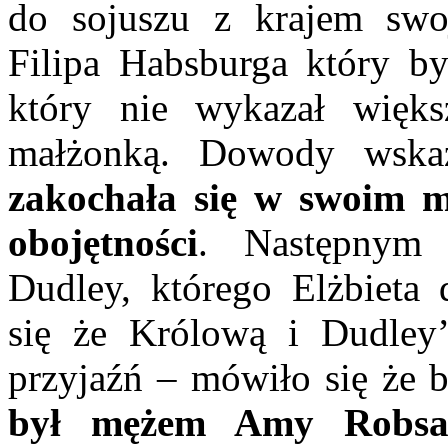
do sojuszu z krajem swoj
Filipa Habsburga który by
który nie wykazał większ
małżonką. Dowody wska
zakochała się w swoim m
obojętności
. Następnym
Dudley, którego Elżbieta 
się że Królową i Dudley’
przyjaźń – mówiło się że 
był mężem Amy Robsa