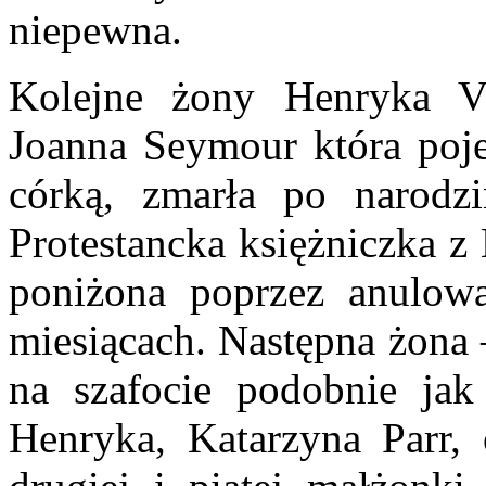
niepewna.
Kolejne żony Henryka VI
Joanna Seymour która poje
córką, zmarła po narodz
Protestancka księżniczka z
poniżona poprzez anulow
miesiącach. Następna żona
na szafocie podobnie jak
Henryka, Katarzyna Parr, 