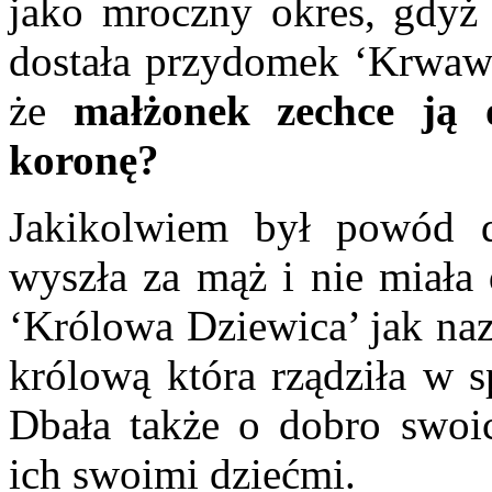
jako mroczny okres, gdyż 
dostała przydomek ‘Krwawe
że
małżonek zechce ją 
koronę?
Jakikolwiem był powód d
wyszła za mąż i nie miała 
‘Królowa Dziewica’ jak naz
królową która rządziła w s
Dbała także o dobro swoi
ich swoimi dziećmi.