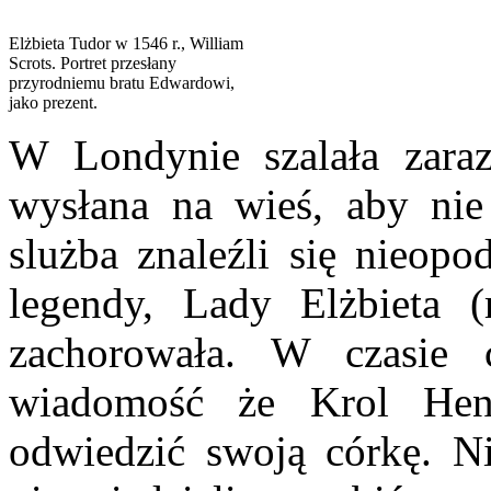
Elżbieta Tudor w 1546 r., William
Scrots. Portret przesłany
przyrodniemu bratu Edwardowi,
jako prezent.
W Londynie szalała zaraz
wysłana na wieś, aby nie
slużba znaleźli się nieopo
legendy, Lady Elżbieta 
zachorowała. W czasie c
wiadomość że Krol Hen
odwiedzić swoją córkę. Nie