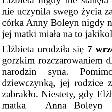
nie uczyniła swego życia 
córka Anny Boleyn nigdy n
jej matki miała na to jaki
Elżbieta urodziła się
7 wrz
gorzkim rozczarowaniem dl
narodzin syna. Pomim
dziewczynką, jej rodzice z
zabrakło. Niestety, gdy Elż
matka – Anna Boleyn – 