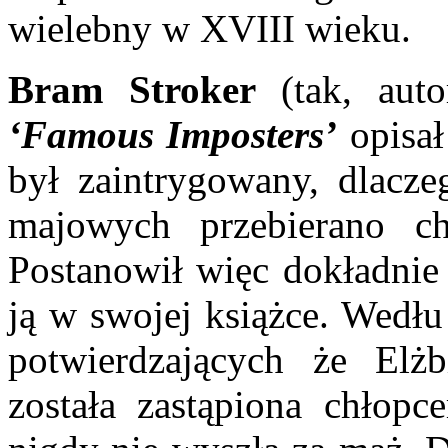
wielebny w XVIII wieku.
Bram Stroker
(tak, aut
‘Famous Imposters’
opisał
był zaintrygowany, dlacz
majowych przebierano c
Postanowił więc dokładnie 
ją w swojej książce. Wedłu
potwierdzających że Elżb
została zastąpiona chłop