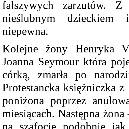
fałszywych zarzutów. Z k
nieślubnym dzieckiem i
niepewna.
Kolejne żony Henryka VI
Joanna Seymour która poje
córką, zmarła po narodz
Protestancka księżniczka z
poniżona poprzez anulow
miesiącach. Następna żona
na szafocie podobnie jak