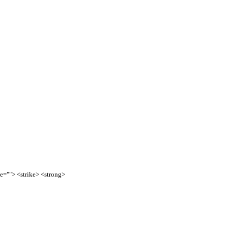
te=""> <strike> <strong>