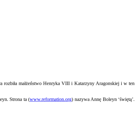
 rozbiła małżeństwo Henryka VIII i Katarzyny Aragonskiej i w ten
yn. Strona ta (
www.reformation.org
) nazywa Annę Boleyn ‘świętą’.