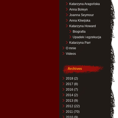
Katarzyna Aragońska
Anna Boleyn
Joanna Seymour
Anna Kliwijska
Katarzyna Howard
Biografia
Upadek i egzekucja
Katarzyna Parr
O mnie
Videos
Archives
2018
(2)
2017
(8)
2016
(7)
2014
(2)
2013
(9)
2012
(22)
2011
(70)
2010
(9)